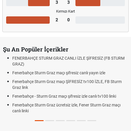
3
3
Kırmızı Kart
2
0
Şu An Popüler İçerikler
FENERBAHÇE STURM GRAZ CANLI İZLE ŞİFRESİZ (FB STURM
GRAZ)
Fenerbahçe Sturm Graz maçı şifresiz canlı yayın izle
Fenerbahçe Sturm Graz maçı ŞİFRESİZ tv100 İZLE, FB Sturm
Graz link
Fenerbahçe - Sturm Graz maçı şifresiz izle canlı tv100 linki
Fenerbahçe Sturm Graz ücretsiz izle, Fener Sturm Graz maçı
canlı linki