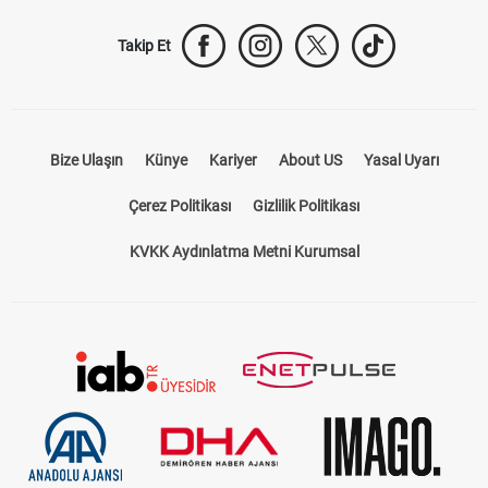
Takip Et
Bize Ulaşın
Künye
Kariyer
About US
Yasal Uyarı
Çerez Politikası
Gizlilik Politikası
KVKK Aydınlatma Metni Kurumsal