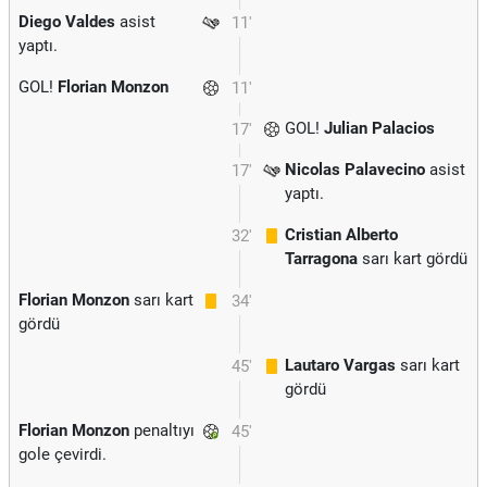
Diego Valdes
asist
11'
yaptı.
GOL!
Florian Monzon
11'
GOL!
Julian Palacios
17'
Nicolas Palavecino
asist
17'
yaptı.
Cristian Alberto
32'
Tarragona
sarı kart gördü
Florian Monzon
sarı kart
34'
gördü
Lautaro Vargas
sarı kart
45'
gördü
Florian Monzon
penaltıyı
45'
gole çevirdi.