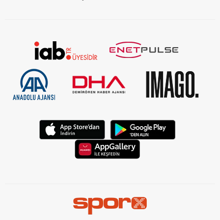
KVKK Aydınlatma Metni Kurumsal