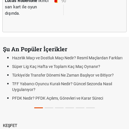
Lucas Robertone
ikinci
90'
sarı kart ile oyun
dışında.
Şu An Popüler İçerikler
Hazırlık Maçı ve Dostluk Maçı Nedir? Resmî Maçlardan Farkları
Süper Lig Kaç Hafta ve Toplam Kaç Maç Oynanır?
Türkiye'de Transfer Dönemi Ne Zaman Başlıyor ve Bitiyor?
TFF Yabancı Oyuncu Kuralı Nedir? Güncel Sezonda Nasıl
Uygulanıyor?
PFDK Nedir? PFDK Açılımı, Görevleri ve Karar Süreci