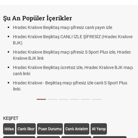
Şu An Popüler İçerikler
Hradec Kralove Beşiktaş maçı şifresiz canlı yayın izle
Hradec Kralove Beşiktaş CANLI İZLE ŞİFRESİZ (Hradec Kralove
BJK)
Hradec Kralove Beşiktaş maçı şifresiz S Sport Plus izle, Hradec
Kralove BJK link
Hradec Kralove Beşiktaş ücretsiz izle, Hradec Kralove BJK maçı
canlı linki
Hradec Kralove - Beşiktaş maçı şifresiz izle canlı S Sport Plus
linki
KEŞFET
iddaa
Canlı Skor
Puan Durumu
Canlı Anlatım
At Yarışı