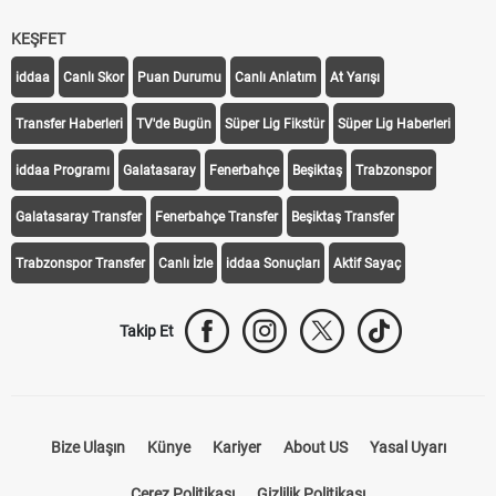
KEŞFET
iddaa
Canlı Skor
Puan Durumu
Canlı Anlatım
At Yarışı
Transfer Haberleri
TV'de Bugün
Süper Lig Fikstür
Süper Lig Haberleri
iddaa Programı
Galatasaray
Fenerbahçe
Beşiktaş
Trabzonspor
Galatasaray Transfer
Fenerbahçe Transfer
Beşiktaş Transfer
Trabzonspor Transfer
Canlı İzle
iddaa Sonuçları
Aktif Sayaç
Takip Et
Bize Ulaşın
Künye
Kariyer
About US
Yasal Uyarı
Çerez Politikası
Gizlilik Politikası