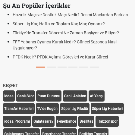
Şu An Popüler İçerikler
Hazırlık Maçı ve Dostluk Maçı Nedir? Resmî Maçlardan Farkları
Süper Lig Kaç Hafta ve Toplam Kaç Maç Oynanır?
Türkiye'de Transfer Dönemi Ne Zaman Başlıyor ve Bitiyor?
TFF Yabancı Oyuncu Kuralı Nedir? Güncel Sezonda Nasıl
Uygulanıyor?
PFDK Nedir? PFDK Açılımı, Görevleri ve Karar Süreci
KEŞFET
iddaa
Canlı Skor
Puan Durumu
Canlı Anlatım
At Yarışı
Transfer Haberleri
TV'de Bugün
Süper Lig Fikstür
Süper Lig Haberleri
iddaa Programı
Galatasaray
Fenerbahçe
Beşiktaş
Trabzonspor
Galatasaray Transfer
Fenerbahçe Transfer
Beşiktaş Transfer