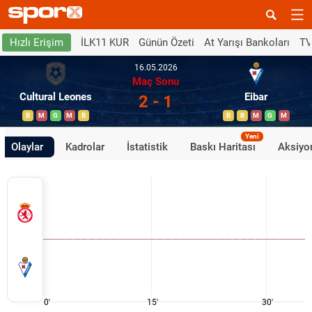
İLK11 KUR
Günün Özeti
At Yarışı Bankoları
TV
Hızlı Erişim
16.05.2026
Maç Sonu
Cultural Leones
Eibar
2 - 1
B
M
G
M
B
B
B
M
G
M
Yeni
Olaylar
Kadrolar
İstatistik
Baskı Haritası
Aksiyon
0'
15'
30'