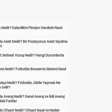
 Nedir? Kalecilikte Plonjon Hareketi Nasıl
?
a Asist Nedir? Bir Pozisyonun Asist Sayılma
ri
kt Serbest Vuruş Nedir? Hangi Durumlarda
is Nedir? Futbolda Bonservis Sistemi Nasıl
 Maçı Nedir? Futbolda Jübile Yapmak Ne
 Gelir?
a Averaj Nedir? Genel Averaj ve İkili Averaj
aki Farklar
da Ofsayt Nedir? Ofsayt Nasıl ve Neden