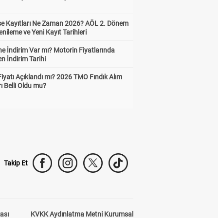
ise Kayıtları Ne Zaman 2026? AÖL 2. Dönem
enileme ve Yeni Kayıt Tarihleri
e İndirim Var mı? Motorin Fiyatlarında
n İndirim Tarihi
Fiyatı Açıklandı mı? 2026 TMO Fındık Alım
rı Belli Oldu mu?
Takip Et
kası
KVKK Aydınlatma Metni Kurumsal