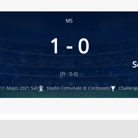
MS
1 - 0
S
(İY : 0-0)
11 Mayıs 2021 Salı
Stadio Comunale di Cordovado
Challenge