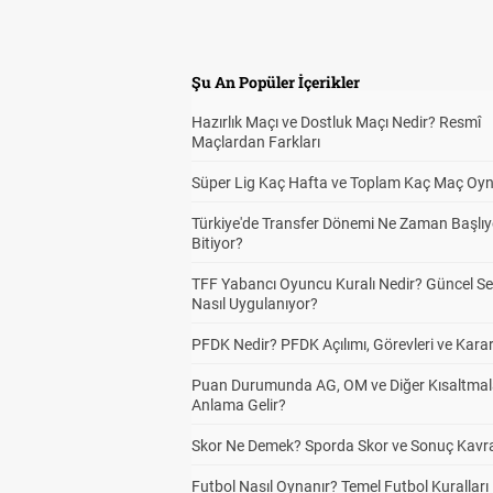
Şu An Popüler İçerikler
Hazırlık Maçı ve Dostluk Maçı Nedir? Resmî
Maçlardan Farkları
Süper Lig Kaç Hafta ve Toplam Kaç Maç Oyn
Türkiye'de Transfer Dönemi Ne Zaman Başlıy
Bitiyor?
TFF Yabancı Oyuncu Kuralı Nedir? Güncel S
Nasıl Uygulanıyor?
PFDK Nedir? PFDK Açılımı, Görevleri ve Karar
Puan Durumunda AG, OM ve Diğer Kısaltmal
Anlama Gelir?
Skor Ne Demek? Sporda Skor ve Sonuç Kavr
Futbol Nasıl Oynanır? Temel Futbol Kuralları