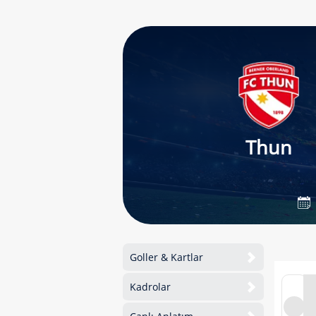
Thun
Goller & Kartlar
Kadrolar