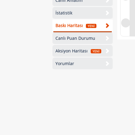
Canlı Anlatım
İstatistik
Baskı Haritası
YENİ
Canlı Puan Durumu
Aksiyon Haritası
YENİ
Yorumlar