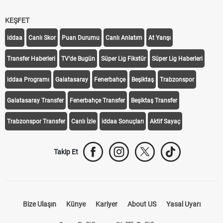
KEŞFET
iddaa
Canlı Skor
Puan Durumu
Canlı Anlatım
At Yarışı
Transfer Haberleri
TV'de Bugün
Süper Lig Fikstür
Süper Lig Haberleri
iddaa Programı
Galatasaray
Fenerbahçe
Beşiktaş
Trabzonspor
Galatasaray Transfer
Fenerbahçe Transfer
Beşiktaş Transfer
Trabzonspor Transfer
Canlı İzle
iddaa Sonuçları
Aktif Sayaç
Takip Et
Bize Ulaşın
Künye
Kariyer
About US
Yasal Uyarı