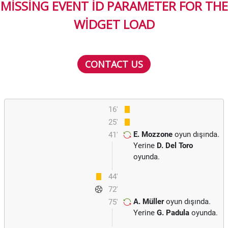
MISSING EVENT ID PARAMETER FOR THE
WIDGET LOAD
CONTACT US
16'
25'
E. Mozzone
oyun dışında.
41'
Yerine
D. Del Toro
oyunda.
44'
72'
A. Müller
oyun dışında.
75'
Yerine
G. Padula
oyunda.