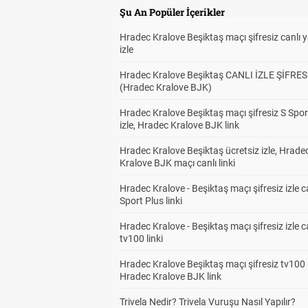
Şu An Popüler İçerikler
Hradec Kralove Beşiktaş maçı şifresiz canlı 
izle
Hradec Kralove Beşiktaş CANLI İZLE ŞİFRES
(Hradec Kralove BJK)
Hradec Kralove Beşiktaş maçı şifresiz S Spor
izle, Hradec Kralove BJK link
Hradec Kralove Beşiktaş ücretsiz izle, Hrade
Kralove BJK maçı canlı linki
Hradec Kralove - Beşiktaş maçı şifresiz izle c
Sport Plus linki
Hradec Kralove - Beşiktaş maçı şifresiz izle c
tv100 linki
Hradec Kralove Beşiktaş maçı şifresiz tv100 i
Hradec Kralove BJK link
Trivela Nedir? Trivela Vuruşu Nasıl Yapılır?