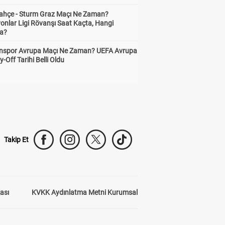
ahçe - Sturm Graz Maçı Ne Zaman?
onlar Ligi Rövanşı Saat Kaçta, Hangi
a?
nspor Avrupa Maçı Ne Zaman? UEFA Avrupa
y-Off Tarihi Belli Oldu
Takip Et
kası
KVKK Aydınlatma Metni Kurumsal