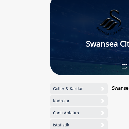
Swansea Ci
Swansea
Goller & Kartlar
Kadrolar
Canlı Anlatım
İstatistik