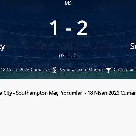
MS
1 - 2
ty
S
(İY : 1-0)
18 Nisan 2026 Cumartesi
Swansea.com Stadium
Champions
 City - Southampton Maçı Yorumları - 18 Nisan 2026 Cumar