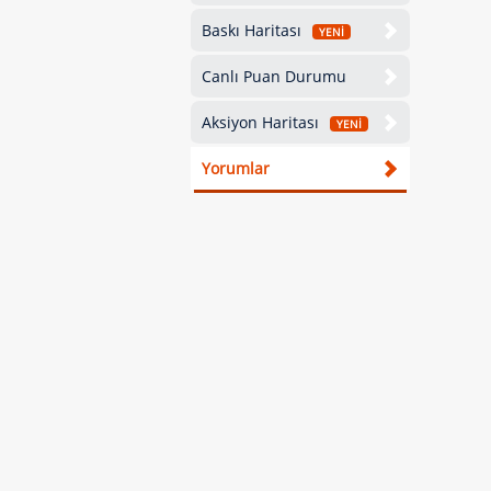
Baskı Haritası
YENİ
Canlı Puan Durumu
Aksiyon Haritası
YENİ
Yorumlar