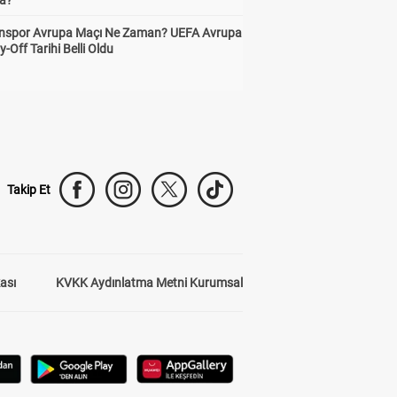
a?
nspor Avrupa Maçı Ne Zaman? UEFA Avrupa
y-Off Tarihi Belli Oldu
Takip Et
kası
KVKK Aydınlatma Metni Kurumsal