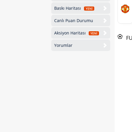
Baskı Haritası
YENİ
Canlı Puan Durumu
Aksiyon Haritası
YENİ
F
Yorumlar