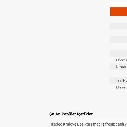
Chemsd
Nilson
Trai 
Elieze
Şu An Popüler İçerikler
Hradec Kralove Beşiktaş maçı şifresiz canlı 