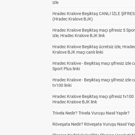
izle
Hradec Kralove Beşiktaş CANLI İZLE ŞİFRES
(Hradec Kralove BJK)
Hradec Kralove Beşiktaş maçı şifresiz S Spor
izle, Hradec Kralove BJK link
Hradec Kralove Beşiktaş ücretsiz izle, Hrade
Kralove BJK maçı canlı linki
Hradec Kralove - Beşiktaş maçı şifresiz izle c
Sport Plus linki
Hradec Kralove - Beşiktaş maçı şifresiz izle c
tv100 linki
Hradec Kralove Beşiktaş maçı şifresiz tv100 i
Hradec Kralove BJK link
Trivela Nedir? Trivela Vuruşu Nasıl Yapılır?
Röveşata Nedir? Röveşata Vuruşu Nasıl Yapı