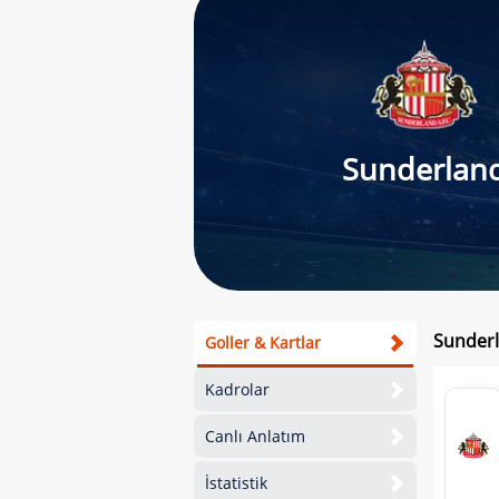
Sunderlan
Sunderl
Goller & Kartlar
Kadrolar
Canlı Anlatım
İstatistik