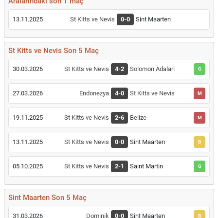
Aralarındaki son 1 maç
13.11.2025
St Kitts ve Nevis
0-0
Sint Maarten
St Kitts ve Nevis Son 5 Maç
30.03.2026
St Kitts ve Nevis
4-2
Solomon Adaları
G
27.03.2026
Endonezya
4-0
St Kitts ve Nevis
M
19.11.2025
St Kitts ve Nevis
2-6
Belize
M
13.11.2025
St Kitts ve Nevis
0-0
Sint Maarten
B
05.10.2025
St Kitts ve Nevis
2-1
Saint Martin
G
Sint Maarten Son 5 Maç
31.03.2026
Dominik
0-0
Sint Maarten
B