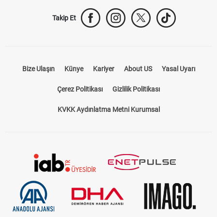
Takip Et
Bize Ulaşın
Künye
Kariyer
About US
Yasal Uyarı
Çerez Politikası
Gizlilik Politikası
KVKK Aydınlatma Metni Kurumsal