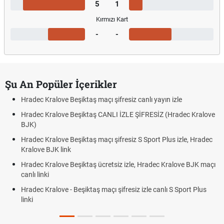
5
1
Kırmızı Kart
-
-
Şu An Popüler İçerikler
Hradec Kralove Beşiktaş maçı şifresiz canlı yayın izle
Hradec Kralove Beşiktaş CANLI İZLE ŞİFRESİZ (Hradec Kralove
BJK)
Hradec Kralove Beşiktaş maçı şifresiz S Sport Plus izle, Hradec
Kralove BJK link
Hradec Kralove Beşiktaş ücretsiz izle, Hradec Kralove BJK maçı
canlı linki
Hradec Kralove - Beşiktaş maçı şifresiz izle canlı S Sport Plus
linki