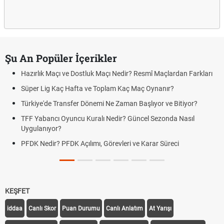
Şu An Popüler İçerikler
Hazırlık Maçı ve Dostluk Maçı Nedir? Resmî Maçlardan Farkları
Süper Lig Kaç Hafta ve Toplam Kaç Maç Oynanır?
Türkiye'de Transfer Dönemi Ne Zaman Başlıyor ve Bitiyor?
TFF Yabancı Oyuncu Kuralı Nedir? Güncel Sezonda Nasıl
Uygulanıyor?
PFDK Nedir? PFDK Açılımı, Görevleri ve Karar Süreci
KEŞFET
iddaa
Canlı Skor
Puan Durumu
Canlı Anlatım
At Yarışı