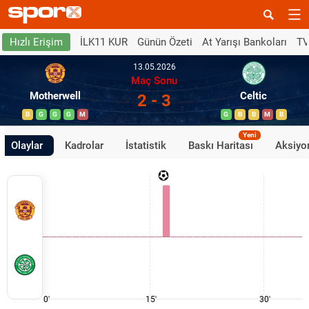
İLK11 KUR
Günün Özeti
At Yarışı Bankoları
TV
Hızlı Erişim
13.05.2026
Maç Sonu
Motherwell
Celtic
2 - 3
B
G
G
G
M
G
B
B
M
B
Yeni
Olaylar
Kadrolar
İstatistik
Baskı Haritası
Aksiyon
0'
15'
30'