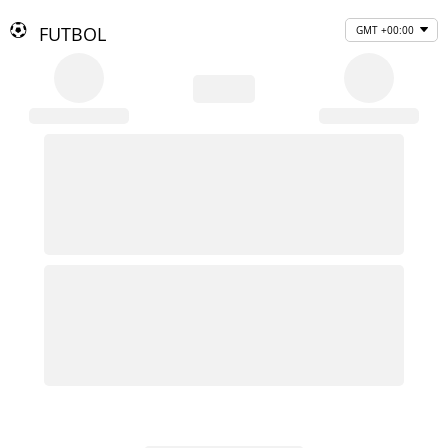
FUTBOL
GMT +00:00