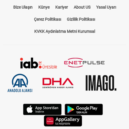
Bize Ulaşın
Künye
Kariyer
About US
Yasal Uyarı
Çerez Politikası
Gizlilik Politikası
KVKK Aydınlatma Metni Kurumsal