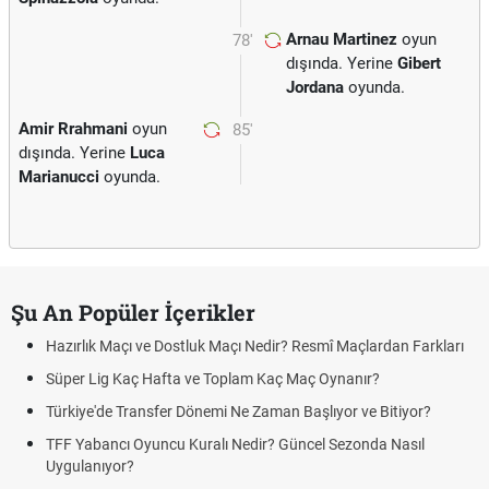
Arnau Martinez
oyun
78'
dışında. Yerine
Gibert
Jordana
oyunda.
Amir Rrahmani
oyun
85'
dışında. Yerine
Luca
Marianucci
oyunda.
Şu An Popüler İçerikler
Hazırlık Maçı ve Dostluk Maçı Nedir? Resmî Maçlardan Farkları
Süper Lig Kaç Hafta ve Toplam Kaç Maç Oynanır?
Türkiye'de Transfer Dönemi Ne Zaman Başlıyor ve Bitiyor?
TFF Yabancı Oyuncu Kuralı Nedir? Güncel Sezonda Nasıl
Uygulanıyor?