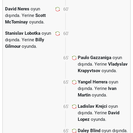
David Neres
oyun
60'
dışında. Yerine
Scott
McTominay
oyunda.
Stanislav Lobotka
oyun
60'
dışında. Yerine
Billy
Gilmour
oyunda.
Paulo Gazzaniga
oyun
65'
dışında. Yerine
Vladyslav
Krapyvtsov
oyunda.
Yangel Herrera
oyun
65'
dışında. Yerine
Ivan
Martin
oyunda.
Ladislav Krejci
oyun
65'
dışında. Yerine
David
Lopez
oyunda.
Daley Blind
oyun dışında.
65'