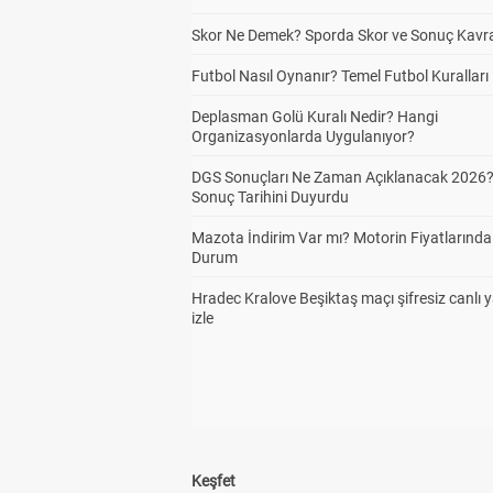
Skor Ne Demek? Sporda Skor ve Sonuç Kavr
Futbol Nasıl Oynanır? Temel Futbol Kuralları
Deplasman Golü Kuralı Nedir? Hangi
Organizasyonlarda Uygulanıyor?
DGS Sonuçları Ne Zaman Açıklanacak 2026
Sonuç Tarihini Duyurdu
Mazota İndirim Var mı? Motorin Fiyatlarınd
Durum
Hradec Kralove Beşiktaş maçı şifresiz canlı 
izle
Keşfet