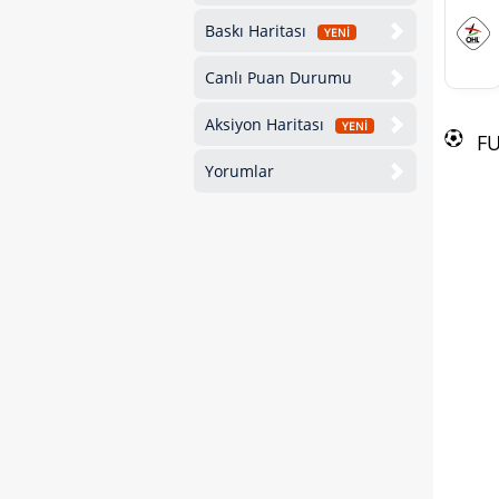
Baskı Haritası
YENİ
Canlı Puan Durumu
Aksiyon Haritası
YENİ
F
Yorumlar