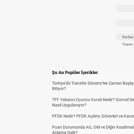
Parfai
Yoann 
Şu An Popüler İçerikler
Türkiye'de Transfer Dönemi Ne Zaman Başlıy
Bitiyor?
TFF Yabancı Oyuncu Kuralı Nedir? Güncel S
Nasıl Uygulanıyor?
PFDK Nedir? PFDK Açılımı, Görevleri ve Karar
Puan Durumunda AG, OM ve Diğer Kısaltmal
Anlama Gelir?