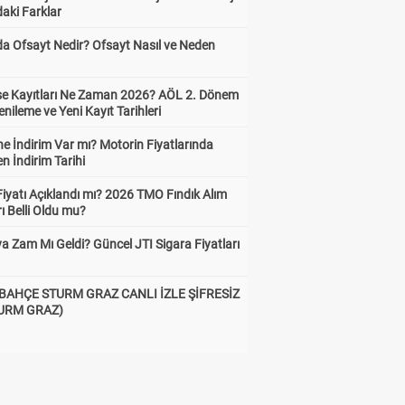
aki Farklar
da Ofsayt Nedir? Ofsayt Nasıl ve Neden
ise Kayıtları Ne Zaman 2026? AÖL 2. Dönem
enileme ve Yeni Kayıt Tarihleri
e İndirim Var mı? Motorin Fiyatlarında
n İndirim Tarihi
Fiyatı Açıklandı mı? 2026 TMO Fındık Alım
rı Belli Oldu mu?
a Zam Mı Geldi? Güncel JTI Sigara Fiyatları
BAHÇE STURM GRAZ CANLI İZLE ŞİFRESİZ
TURM GRAZ)