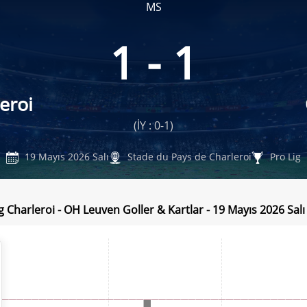
MS
1 - 1
eroi
(İY : 0-1)
19 Mayıs 2026 Salı
Stade du Pays de Charleroi
Pro Lig
g Charleroi - OH Leuven Goller & Kartlar - 19 Mayıs 2026 Salı