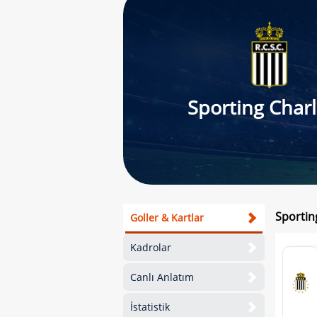
Sporting Charl
Sportin
Goller & Kartlar
Kadrolar
Canlı Anlatım
İstatistik