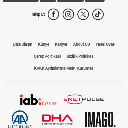
Takip Et
Bize Ulaşın
Künye
Kariyer
About US
Yasal Uyarı
Çerez Politikası
Gizlilik Politikası
KVKK Aydınlatma Metni Kurumsal