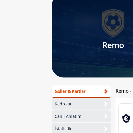
Remo
Remo - 
Goller & Kartlar
Kadrolar
Canlı Anlatım
İstatistik