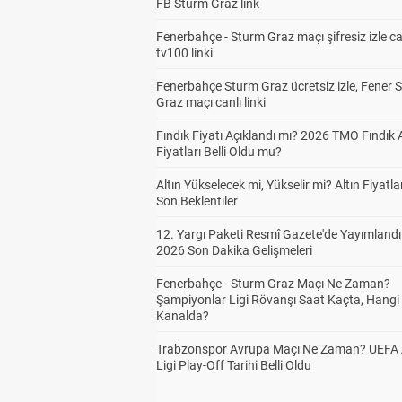
FB Sturm Graz link
Fenerbahçe - Sturm Graz maçı şifresiz izle ca
tv100 linki
Fenerbahçe Sturm Graz ücretsiz izle, Fener 
Graz maçı canlı linki
Fındık Fiyatı Açıklandı mı? 2026 TMO Fındık 
Fiyatları Belli Oldu mu?
Altın Yükselecek mi, Yükselir mi? Altın Fiyatlar
Son Beklentiler
12. Yargı Paketi Resmî Gazete'de Yayımlandı
2026 Son Dakika Gelişmeleri
Fenerbahçe - Sturm Graz Maçı Ne Zaman?
Şampiyonlar Ligi Rövanşı Saat Kaçta, Hangi
Kanalda?
Trabzonspor Avrupa Maçı Ne Zaman? UEFA
Ligi Play-Off Tarihi Belli Oldu