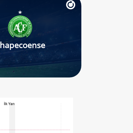
hapecoense
İlk Yarı