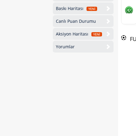
Baskı Haritası
YENİ
Canlı Puan Durumu
Aksiyon Haritası
YENİ
F
Yorumlar