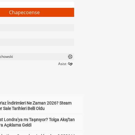
Chapecoense
chowski
Yaz İndirimleri Ne Zaman 2026? Steam
Sale Tarihleri Belli Oldu
t Londra'ya mı Taşınıyor? Tolga Akış'tan
ra Açıklama Geldi