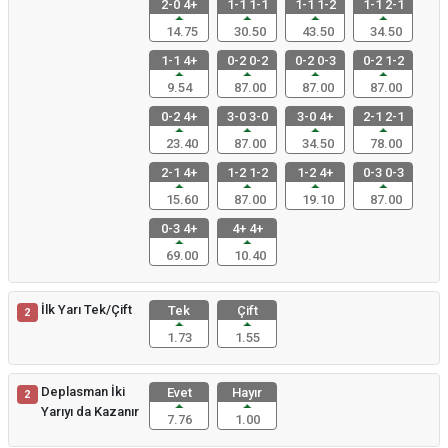
2-0 4+
1-1 1-1
1-1 1-2
1-1 2-1
14.75
30.50
43.50
34.50
1-1 4+
0-2 0-2
0-2 0-3
0-2 1-2
9.54
87.00
87.00
87.00
0-2 4+
3-0 3-0
3-0 4+
2-1 2-1
23.40
87.00
34.50
78.00
2-1 4+
1-2 1-2
1-2 4+
0-3 0-3
15.60
87.00
19.10
87.00
0-3 4+
4+ 4+
69.00
10.40
İlk Yarı Tek/Çift
Tek
Çift
2
1.73
1.55
Deplasman İki
Evet
Hayır
2
Yarıyı da Kazanır
7.76
1.00