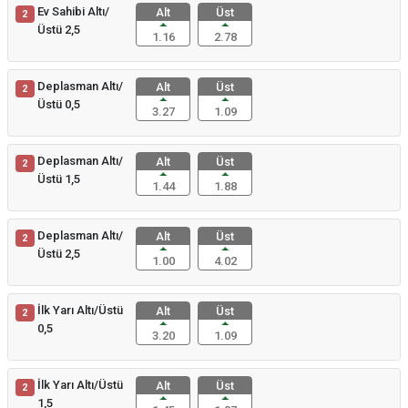
Ev Sahibi Altı/
Alt
Üst
2
Üstü 2,5
1.16
2.78
Deplasman Altı/
Alt
Üst
2
Üstü 0,5
3.27
1.09
Deplasman Altı/
Alt
Üst
2
Üstü 1,5
1.44
1.88
Deplasman Altı/
Alt
Üst
2
Üstü 2,5
1.00
4.02
İlk Yarı Altı/Üstü
Alt
Üst
2
0,5
3.20
1.09
İlk Yarı Altı/Üstü
Alt
Üst
2
1,5