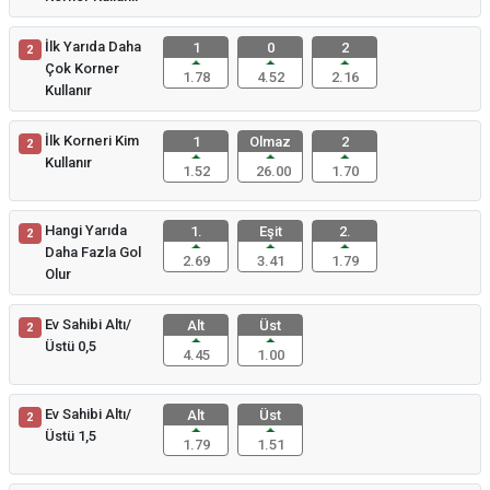
İlk Yarıda Daha
1
0
2
2
Çok Korner
1.78
4.52
2.16
Kullanır
İlk Korneri Kim
1
Olmaz
2
2
Kullanır
1.52
26.00
1.70
Hangi Yarıda
1.
Eşit
2.
2
Daha Fazla Gol
2.69
3.41
1.79
Olur
Ev Sahibi Altı/
Alt
Üst
2
Üstü 0,5
4.45
1.00
Ev Sahibi Altı/
Alt
Üst
2
Üstü 1,5
1.79
1.51