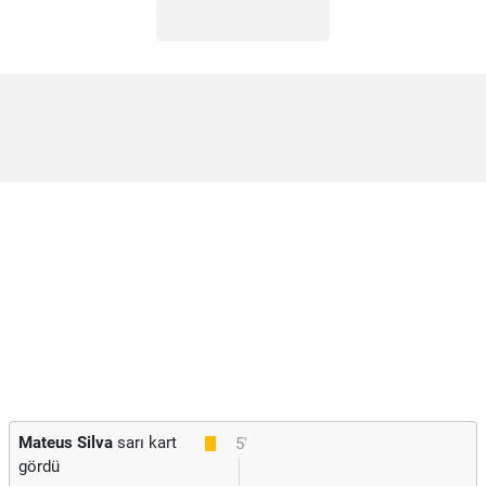
Mateus Silva
sarı kart
5'
gördü