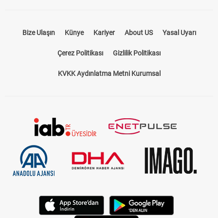
Bize Ulaşın
Künye
Kariyer
About US
Yasal Uyarı
Çerez Politikası
Gizlilik Politikası
KVKK Aydınlatma Metni Kurumsal