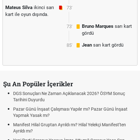
Mateus Silva
ikinci sarı
73'
kart ile oyun dışında.
Bruno Marques
sarı kart
73'
gördü
Jean
sarı kart gördü
85'
Şu An Popüler İçerikler
DGS Sonuçları Ne Zaman Açıklanacak 2026? ÖSYM Sonuç
Tarihini Duyurdu
Pazar Günü İnşaat Çalışması Yapılır mı? Pazar Günü İnşaat
Yapmak Yasak mı?
Manifest Hilal Gruptan Ayrıldı mı? Hilal Yelekçi Manifest'ten
Ayrıldı mı?