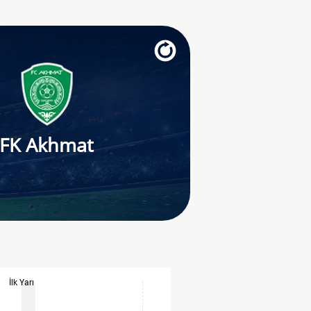
FK Akhmat
İlk Yarı