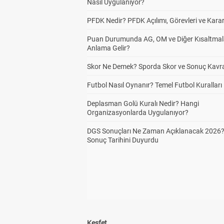
Nasıl Uygulanıyor?
PFDK Nedir? PFDK Açılımı, Görevleri ve Karar
Puan Durumunda AG, OM ve Diğer Kısaltmal
Anlama Gelir?
Skor Ne Demek? Sporda Skor ve Sonuç Kavr
Futbol Nasıl Oynanır? Temel Futbol Kuralları
Deplasman Golü Kuralı Nedir? Hangi
Organizasyonlarda Uygulanıyor?
DGS Sonuçları Ne Zaman Açıklanacak 2026
Sonuç Tarihini Duyurdu
Keşfet