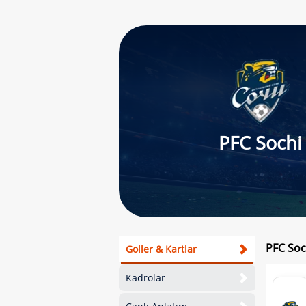
PFC Sochi
PFC Soc
Goller & Kartlar
Kadrolar