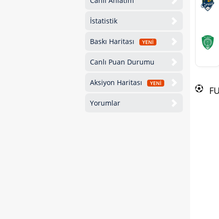
Canlı Anlatım
İstatistik
Baskı Haritası
YENİ
Canlı Puan Durumu
Aksiyon Haritası
YENİ
F
Yorumlar