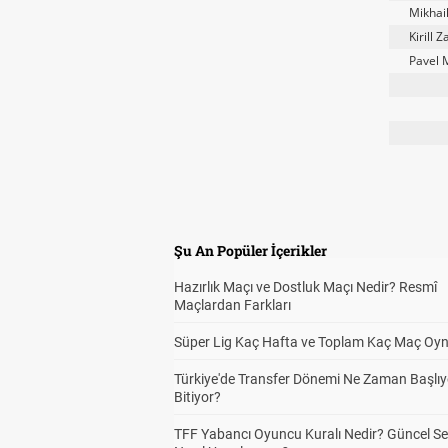
Mikhai
Kirill Z
Pavel 
Şu An Popüler İçerikler
Hazırlık Maçı ve Dostluk Maçı Nedir? Resmî
Maçlardan Farkları
Süper Lig Kaç Hafta ve Toplam Kaç Maç Oyn
Türkiye'de Transfer Dönemi Ne Zaman Başlıy
Bitiyor?
TFF Yabancı Oyuncu Kuralı Nedir? Güncel S