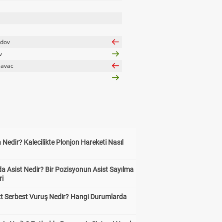
dov
v
savac
 Nedir? Kalecilikte Plonjon Hareketi Nasıl
?
a Asist Nedir? Bir Pozisyonun Asist Sayılma
ri
kt Serbest Vuruş Nedir? Hangi Durumlarda