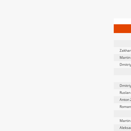
Zakhar
Martin
Dmitriy
Dmitriy
Ruslan
Anton 
Roman
Martin
Aleksa