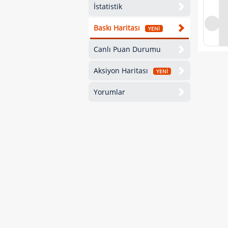
İstatistik
Baskı Haritası
YENİ
Canlı Puan Durumu
Aksiyon Haritası
YENİ
Yorumlar