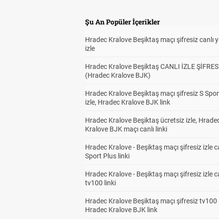
Şu An Popüler İçerikler
Hradec Kralove Beşiktaş maçı şifresiz canlı 
izle
Hradec Kralove Beşiktaş CANLI İZLE ŞİFRES
(Hradec Kralove BJK)
Hradec Kralove Beşiktaş maçı şifresiz S Spor
izle, Hradec Kralove BJK link
Hradec Kralove Beşiktaş ücretsiz izle, Hrade
Kralove BJK maçı canlı linki
Hradec Kralove - Beşiktaş maçı şifresiz izle c
Sport Plus linki
Hradec Kralove - Beşiktaş maçı şifresiz izle c
tv100 linki
Hradec Kralove Beşiktaş maçı şifresiz tv100 i
Hradec Kralove BJK link