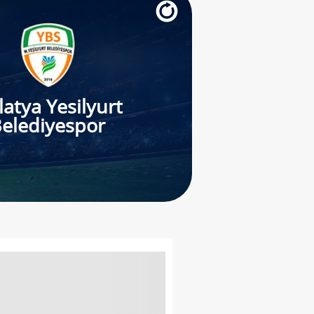
atya Yesilyurt
elediyespor