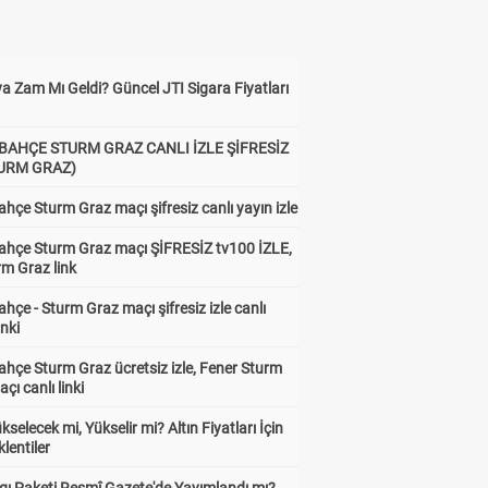
a Zam Mı Geldi? Güncel JTI Sigara Fiyatları
BAHÇE STURM GRAZ CANLI İZLE ŞİFRESİZ
TURM GRAZ)
hçe Sturm Graz maçı şifresiz canlı yayın izle
ahçe Sturm Graz maçı ŞİFRESİZ tv100 İZLE,
rm Graz link
hçe - Sturm Graz maçı şifresiz izle canlı
inki
hçe Sturm Graz ücretsiz izle, Fener Sturm
çı canlı linki
ükselecek mi, Yükselir mi? Altın Fiyatları İçin
lentiler