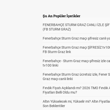
Şu An Popüler İçerikler
FENERBAHÇE STURM GRAZ CANLI İZLE ŞİF
(FB STURM GRAZ)
Fenerbahçe Sturm Graz maçı şifresiz canlı ya
Fenerbahçe Sturm Graz maçı ŞİFRESİZ tv100
FB Sturm Graz link
Fenerbahçe - Sturm Graz maçı şifresiz izle ca
tv100 linki
Fenerbahçe Sturm Graz ücretsiz izle, Fener 
Graz maçı canlı linki
Fındık Fiyatı Açıklandı mı? 2026 TMO Fındık 
Fiyatları Belli Oldu mu?
Altın Yükselecek mi, Yükselir mi? Altın Fiyatlar
Son Beklentiler