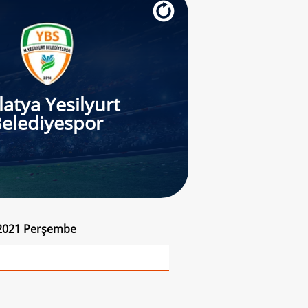
atya Yesilyurt
elediyespor
k 2021 Perşembe