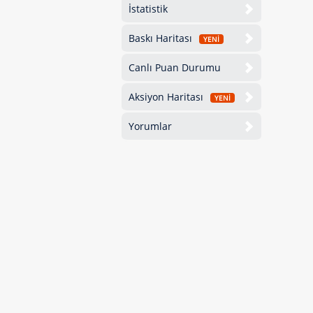
İstatistik
Baskı Haritası
YENİ
Canlı Puan Durumu
Aksiyon Haritası
YENİ
Yorumlar