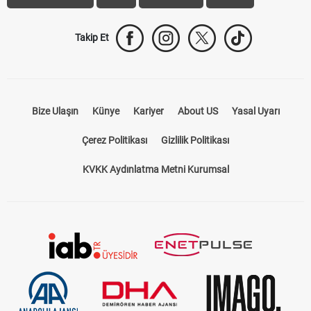
Takip Et
Bize Ulaşın
Künye
Kariyer
About US
Yasal Uyarı
Çerez Politikası
Gizlilik Politikası
KVKK Aydınlatma Metni Kurumsal