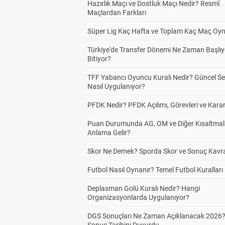
Hazırlık Maçı ve Dostluk Maçı Nedir? Resmî
Maçlardan Farkları
Süper Lig Kaç Hafta ve Toplam Kaç Maç Oyn
Türkiye'de Transfer Dönemi Ne Zaman Başlıy
Bitiyor?
TFF Yabancı Oyuncu Kuralı Nedir? Güncel S
Nasıl Uygulanıyor?
PFDK Nedir? PFDK Açılımı, Görevleri ve Karar
Puan Durumunda AG, OM ve Diğer Kısaltmal
Anlama Gelir?
Skor Ne Demek? Sporda Skor ve Sonuç Kavr
Futbol Nasıl Oynanır? Temel Futbol Kuralları
Deplasman Golü Kuralı Nedir? Hangi
Organizasyonlarda Uygulanıyor?
DGS Sonuçları Ne Zaman Açıklanacak 2026