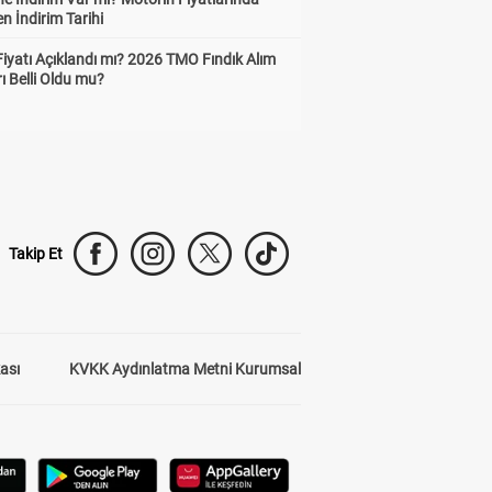
n İndirim Tarihi
Fiyatı Açıklandı mı? 2026 TMO Fındık Alım
rı Belli Oldu mu?
Takip Et
kası
KVKK Aydınlatma Metni Kurumsal