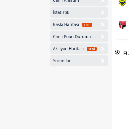
Canlı Anlatım
İstatistik
Baskı Haritası
YENİ
Canlı Puan Durumu
Aksiyon Haritası
YENİ
F
Yorumlar