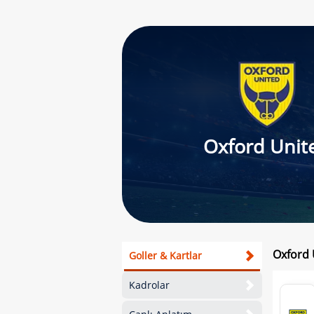
Oxford Unit
Oxford U
Goller & Kartlar
Kadrolar