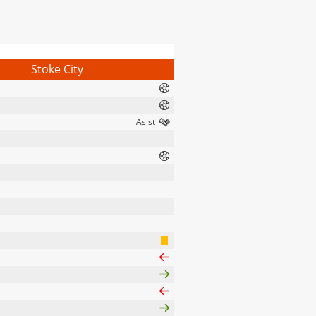
Stoke City