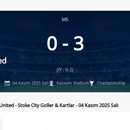
MS
0 - 3
ed
(İY : 0-2)
04 Kasım 2025 Salı
Kassam Stadium
Championship
nited - Stoke City Goller & Kartlar - 04 Kasım 2025 Salı