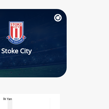
Stoke City
İlk Yarı