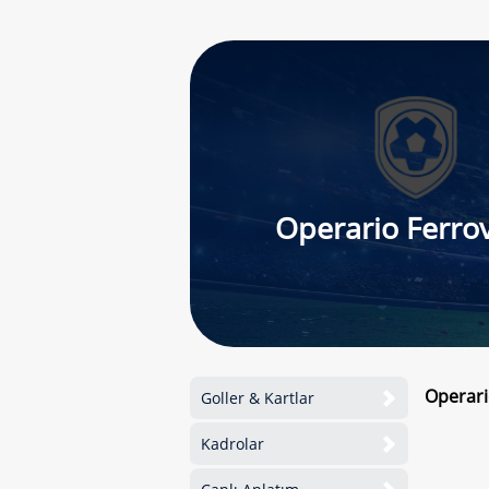
Operario Ferrov
Operari
Goller & Kartlar
Kadrolar