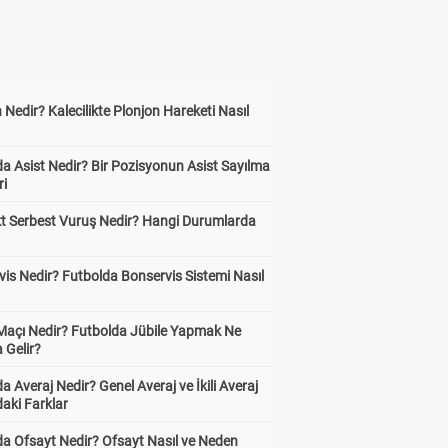
 Nedir? Kalecilikte Plonjon Hareketi Nasıl
?
a Asist Nedir? Bir Pozisyonun Asist Sayılma
ri
kt Serbest Vuruş Nedir? Hangi Durumlarda
is Nedir? Futbolda Bonservis Sistemi Nasıl
 Maçı Nedir? Futbolda Jübile Yapmak Ne
 Gelir?
a Averaj Nedir? Genel Averaj ve İkili Averaj
aki Farklar
da Ofsayt Nedir? Ofsayt Nasıl ve Neden