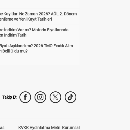
ise Kayıtları Ne Zaman 2026? AÖL 2. Dönem
enileme ve Yeni Kayıt Tarihleri
e İndirim Var mı? Motorin Fiyatlarında
n İndirim Tarihi
Fiyatı Açıklandı mı? 2026 TMO Fındık Alım
rı Belli Oldu mu?
Takip Et
kası
KVKK Aydınlatma Metni Kurumsal