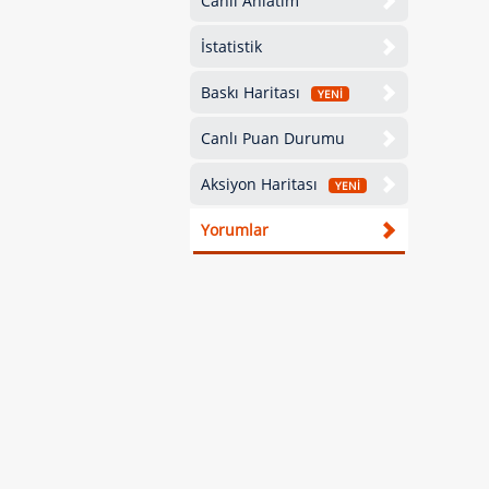
Canlı Anlatım
İstatistik
Baskı Haritası
YENİ
Canlı Puan Durumu
Aksiyon Haritası
YENİ
Yorumlar