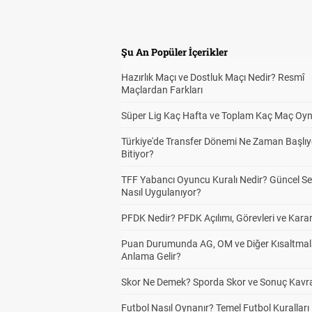
Şu An Popüler İçerikler
Hazırlık Maçı ve Dostluk Maçı Nedir? Resmî
Maçlardan Farkları
Süper Lig Kaç Hafta ve Toplam Kaç Maç Oyn
Türkiye'de Transfer Dönemi Ne Zaman Başlıy
Bitiyor?
TFF Yabancı Oyuncu Kuralı Nedir? Güncel S
Nasıl Uygulanıyor?
PFDK Nedir? PFDK Açılımı, Görevleri ve Karar
Puan Durumunda AG, OM ve Diğer Kısaltmal
Anlama Gelir?
Skor Ne Demek? Sporda Skor ve Sonuç Kavr
Futbol Nasıl Oynanır? Temel Futbol Kuralları