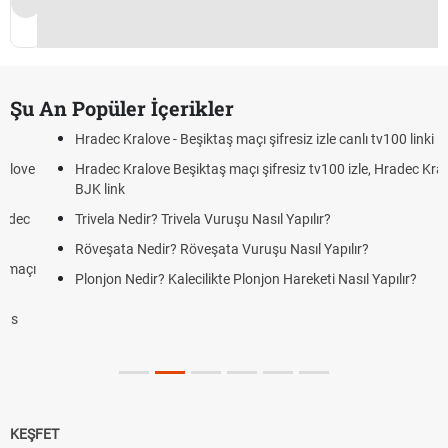
Şu An Popüler İçerikler
Hradec Kralove - Beşiktaş maçı şifresiz izle canlı tv100 linki
Hradec Kralove Beşiktaş maçı şifresiz tv100 izle, Hradec Kralove
BJK link
Trivela Nedir? Trivela Vuruşu Nasıl Yapılır?
Röveşata Nedir? Röveşata Vuruşu Nasıl Yapılır?
Plonjon Nedir? Kalecilikte Plonjon Hareketi Nasıl Yapılır?
KEŞFET
iddaa
Canlı Skor
Puan Durumu
Canlı Anlatım
At Yarışı