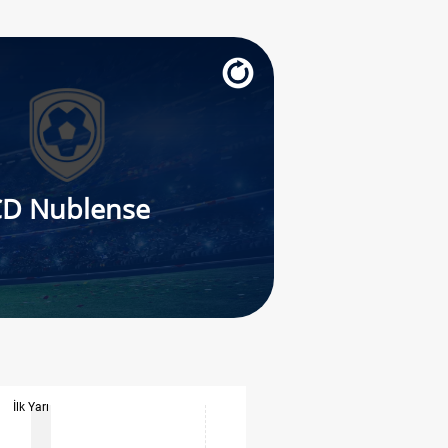
D Nublense
İlk Yarı