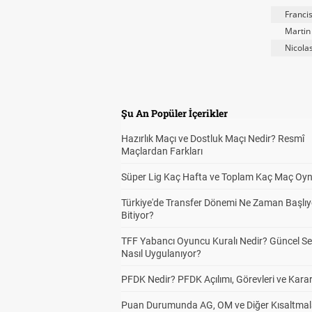
Franci
Martin
Nicola
Şu An Popüler İçerikler
Hazırlık Maçı ve Dostluk Maçı Nedir? Resmî
Maçlardan Farkları
Süper Lig Kaç Hafta ve Toplam Kaç Maç Oyn
Türkiye'de Transfer Dönemi Ne Zaman Başlıy
Bitiyor?
TFF Yabancı Oyuncu Kuralı Nedir? Güncel S
Nasıl Uygulanıyor?
PFDK Nedir? PFDK Açılımı, Görevleri ve Karar
Puan Durumunda AG, OM ve Diğer Kısaltmal