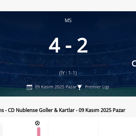
MS
4 - 2
C
(İY : 1-1)
09 Kasım 2025 Pazar
Premier Ligi
ns - CD Nublense Goller & Kartlar - 09 Kasım 2025 Pazar