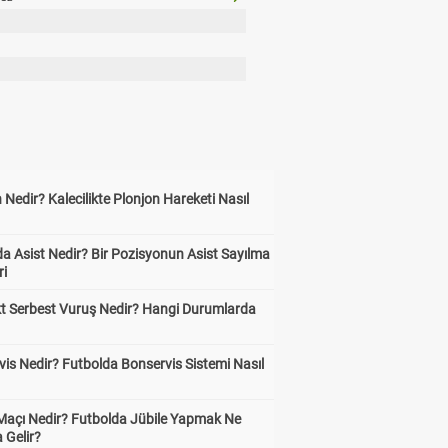
 Nedir? Kalecilikte Plonjon Hareketi Nasıl
?
a Asist Nedir? Bir Pozisyonun Asist Sayılma
ri
kt Serbest Vuruş Nedir? Hangi Durumlarda
is Nedir? Futbolda Bonservis Sistemi Nasıl
 Maçı Nedir? Futbolda Jübile Yapmak Ne
 Gelir?