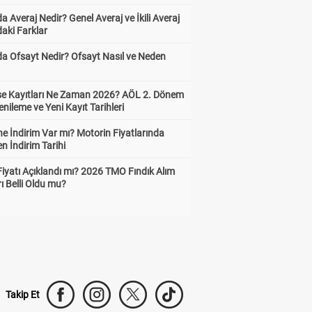
a Averaj Nedir? Genel Averaj ve İkili Averaj
aki Farklar
da Ofsayt Nedir? Ofsayt Nasıl ve Neden
ise Kayıtları Ne Zaman 2026? AÖL 2. Dönem
enileme ve Yeni Kayıt Tarihleri
e İndirim Var mı? Motorin Fiyatlarında
n İndirim Tarihi
Fiyatı Açıklandı mı? 2026 TMO Fındık Alım
rı Belli Oldu mu?
Takip Et