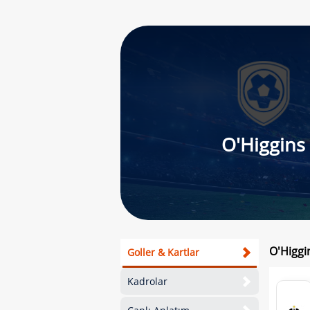
O'Higgins
O'Higgi
Goller & Kartlar
Kadrolar