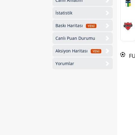
Canlı Anlatım
İstatistik
Baskı Haritası
YENİ
Canlı Puan Durumu
Aksiyon Haritası
YENİ
F
Yorumlar