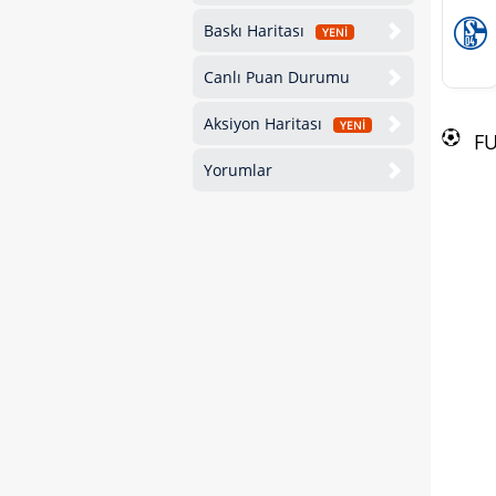
Baskı Haritası
YENİ
Canlı Puan Durumu
Aksiyon Haritası
YENİ
F
Yorumlar