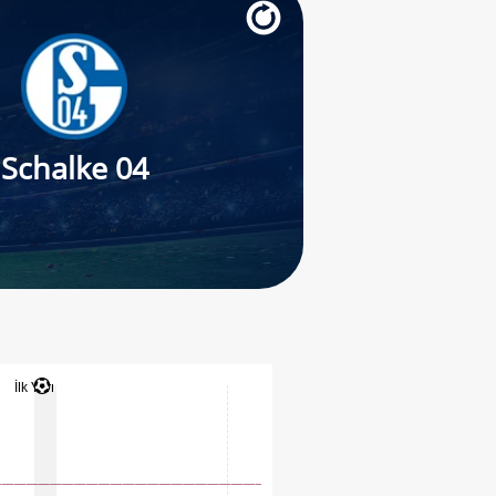
Schalke 04
İlk Yarı