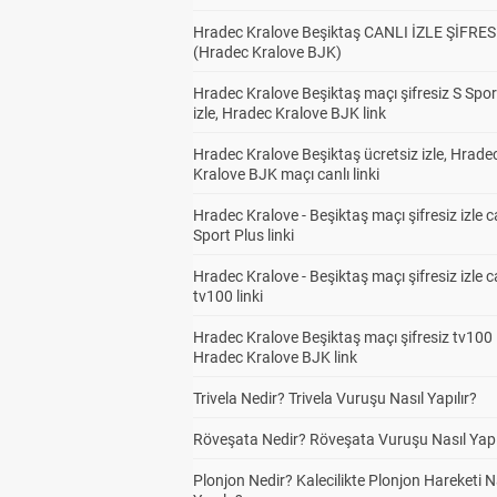
Hradec Kralove Beşiktaş CANLI İZLE ŞİFRES
(Hradec Kralove BJK)
Hradec Kralove Beşiktaş maçı şifresiz S Spor
izle, Hradec Kralove BJK link
Hradec Kralove Beşiktaş ücretsiz izle, Hrade
Kralove BJK maçı canlı linki
Hradec Kralove - Beşiktaş maçı şifresiz izle c
Sport Plus linki
Hradec Kralove - Beşiktaş maçı şifresiz izle c
tv100 linki
Hradec Kralove Beşiktaş maçı şifresiz tv100 i
Hradec Kralove BJK link
Trivela Nedir? Trivela Vuruşu Nasıl Yapılır?
Röveşata Nedir? Röveşata Vuruşu Nasıl Yapı
Plonjon Nedir? Kalecilikte Plonjon Hareketi N