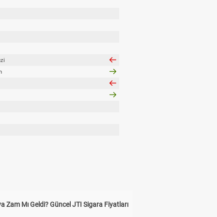
zi
n
a Zam Mı Geldi? Güncel JTI Sigara Fiyatları