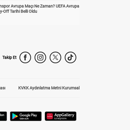
nspor Avrupa Maçı Ne Zaman? UEFA Avrupa
y-Off Tarihi Belli Oldu
Takip Et
kası
KVKK Aydınlatma Metni Kurumsal