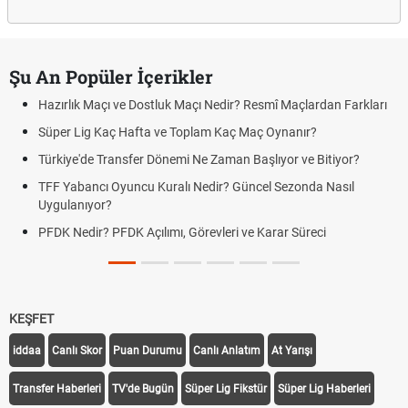
Şu An Popüler İçerikler
Hazırlık Maçı ve Dostluk Maçı Nedir? Resmî Maçlardan Farkları
Süper Lig Kaç Hafta ve Toplam Kaç Maç Oynanır?
Türkiye'de Transfer Dönemi Ne Zaman Başlıyor ve Bitiyor?
TFF Yabancı Oyuncu Kuralı Nedir? Güncel Sezonda Nasıl
Uygulanıyor?
PFDK Nedir? PFDK Açılımı, Görevleri ve Karar Süreci
KEŞFET
iddaa
Canlı Skor
Puan Durumu
Canlı Anlatım
At Yarışı
Transfer Haberleri
TV'de Bugün
Süper Lig Fikstür
Süper Lig Haberleri