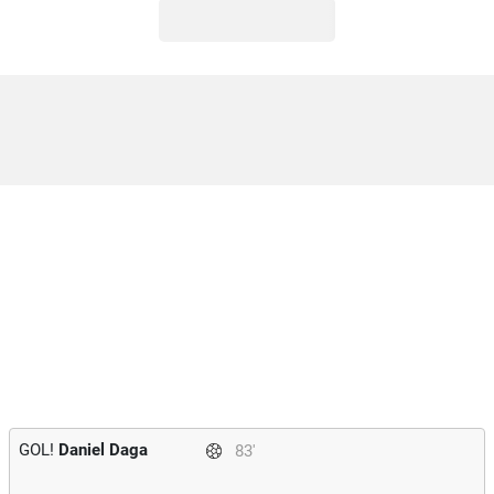
GOL!
Daniel Daga
83'