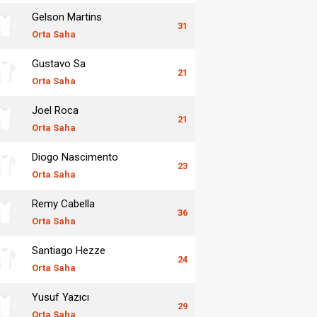
Gelson Martins
31
Orta Saha
Gustavo Sa
21
Orta Saha
Joel Roca
21
Orta Saha
Diogo Nascimento
23
Orta Saha
Remy Cabella
36
Orta Saha
Santiago Hezze
24
Orta Saha
Yusuf Yazıcı
29
Orta Saha