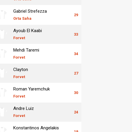
Gabriel Strefezza
29
Orta Saha
Ayoub El Kaabi
33
Forvet
Mehdi Taremi
34
Forvet
Clayton
27
Forvet
Roman Yaremchuk
30
Forvet
Andre Luiz
24
Forvet
Konstantinos Angelakis
19