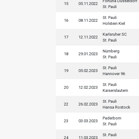
Fortuna Düsseldorf
15
05.11.2022
St. Pauli
St. Pauli
16
08.11.2022
Holstein Kiel
Karlsruher SC
17
12.11.2022
St. Pauli
Nürnberg
18
29.01.2023
St. Pauli
St. Pauli
19
05.02.2023
Hannover 96
St. Pauli
20
12.02.2023
Kaiserslautern
St. Pauli
22
26.02.2023
Hansa Rostock
Paderborn
23
03.03.2023
St. Pauli
St. Pauli
24
11.03.2023