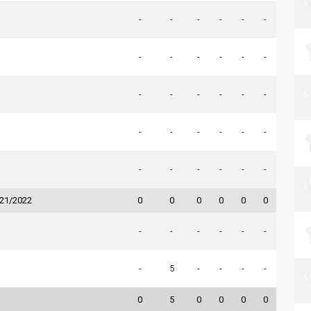
-
-
-
-
-
-
-
-
-
-
-
-
-
-
-
-
-
-
-
-
-
-
-
-
-
-
-
-
-
-
021/2022
0
0
0
0
0
0
-
-
-
-
-
-
-
5
-
-
-
-
0
5
0
0
0
0