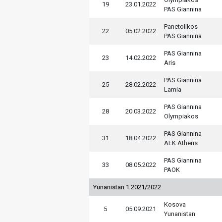
19
23.01.2022
PAS Giannina
Panetolikos
22
05.02.2022
PAS Giannina
PAS Giannina
23
14.02.2022
Aris
PAS Giannina
25
28.02.2022
Lamia
PAS Giannina
28
20.03.2022
Olympiakos
PAS Giannina
31
18.04.2022
AEK Athens
PAS Giannina
33
08.05.2022
PAOK
Yunanistan 1 2021/2022
Kosova
5
05.09.2021
Yunanistan