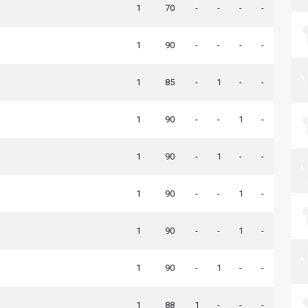
1
70
-
-
-
-
1
90
-
-
-
-
1
85
-
1
-
-
1
90
-
-
1
-
1
90
-
1
-
-
1
90
-
-
1
-
1
90
-
-
1
-
1
90
-
1
-
-
1
88
1
-
-
-