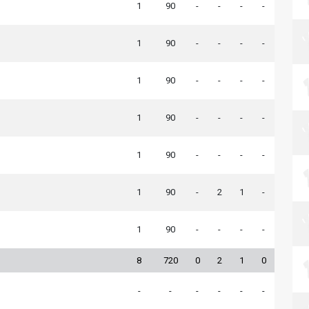
1
90
-
-
-
-
1
90
-
-
-
-
1
90
-
-
-
-
1
90
-
-
-
-
1
90
-
-
-
-
1
90
-
2
1
-
1
90
-
-
-
-
8
720
0
2
1
0
-
-
-
-
-
-