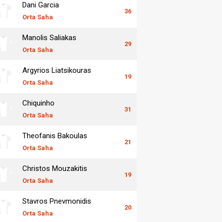
Dani Garcia
36
Orta Saha
Manolis Saliakas
29
Orta Saha
Argyrios Liatsikouras
19
Orta Saha
Chiquinho
31
Orta Saha
Theofanis Bakoulas
21
Orta Saha
Christos Mouzakitis
19
Orta Saha
Stavros Pnevmonidis
20
Orta Saha