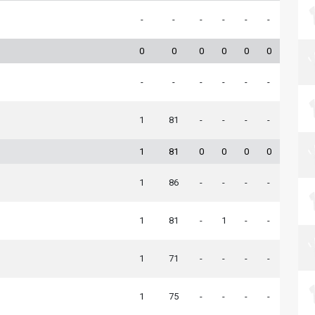
-
-
-
-
-
-
0
0
0
0
0
0
-
-
-
-
-
-
1
81
-
-
-
-
1
81
0
0
0
0
1
86
-
-
-
-
1
81
-
1
-
-
1
71
-
-
-
-
1
75
-
-
-
-