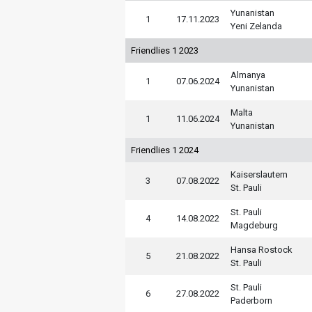
Yunanistan
1
17.11.2023
Yeni Zelanda
Friendlies 1 2023
Almanya
1
07.06.2024
Yunanistan
Malta
1
11.06.2024
Yunanistan
Friendlies 1 2024
Kaiserslautern
3
07.08.2022
St. Pauli
St. Pauli
4
14.08.2022
Magdeburg
Hansa Rostock
5
21.08.2022
St. Pauli
St. Pauli
6
27.08.2022
Paderborn