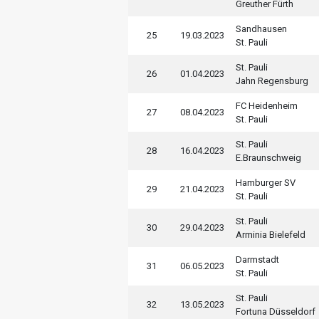
Greuther Fürth
Sandhausen
25
19.03.2023
St. Pauli
St. Pauli
26
01.04.2023
Jahn Regensburg
FC Heidenheim
27
08.04.2023
St. Pauli
St. Pauli
28
16.04.2023
E.Braunschweig
Hamburger SV
29
21.04.2023
St. Pauli
St. Pauli
30
29.04.2023
Arminia Bielefeld
Darmstadt
31
06.05.2023
St. Pauli
St. Pauli
32
13.05.2023
Fortuna Düsseldorf