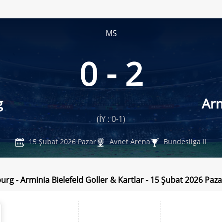
MS
0 - 2
g
Arm
(İY : 0-1)
15 Şubat 2026 Pazar
Avnet Arena
Bundesliga II
rg - Arminia Bielefeld Goller & Kartlar - 15 Şubat 2026 Paza