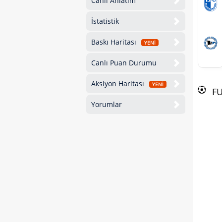
Canlı Anlatım
İstatistik
Baskı Haritası
YENİ
Canlı Puan Durumu
Aksiyon Haritası
YENİ
F
Yorumlar