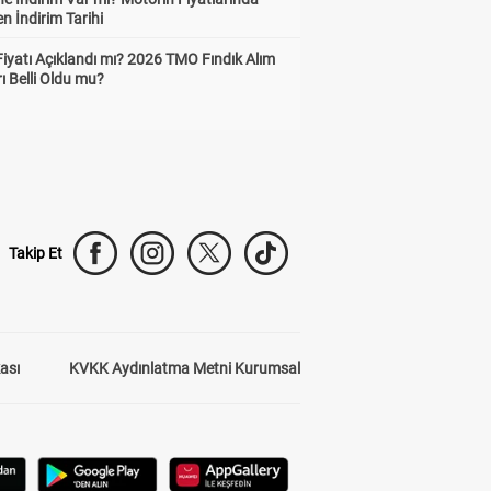
n İndirim Tarihi
Fiyatı Açıklandı mı? 2026 TMO Fındık Alım
rı Belli Oldu mu?
Takip Et
kası
KVKK Aydınlatma Metni Kurumsal