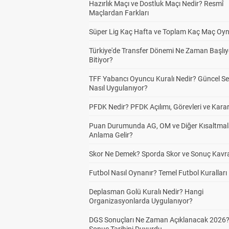
Hazırlık Maçı ve Dostluk Maçı Nedir? Resmî
Maçlardan Farkları
Süper Lig Kaç Hafta ve Toplam Kaç Maç Oyn
Türkiye'de Transfer Dönemi Ne Zaman Başlıy
Bitiyor?
TFF Yabancı Oyuncu Kuralı Nedir? Güncel S
Nasıl Uygulanıyor?
PFDK Nedir? PFDK Açılımı, Görevleri ve Karar
Puan Durumunda AG, OM ve Diğer Kısaltmal
Anlama Gelir?
Skor Ne Demek? Sporda Skor ve Sonuç Kavr
Futbol Nasıl Oynanır? Temel Futbol Kuralları
Deplasman Golü Kuralı Nedir? Hangi
Organizasyonlarda Uygulanıyor?
DGS Sonuçları Ne Zaman Açıklanacak 2026