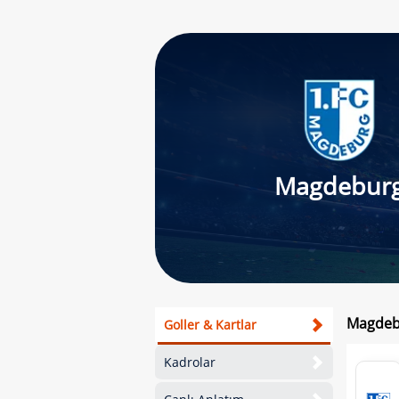
Magdebur
Magdebu
Goller & Kartlar
Kadrolar