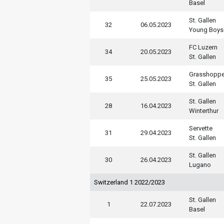
Basel
St. Gallen
32
06.05.2023
Young Boys
FC Luzern
34
20.05.2023
St. Gallen
Grasshoppe
35
25.05.2023
St. Gallen
St. Gallen
28
16.04.2023
Winterthur
Servette
31
29.04.2023
St. Gallen
St. Gallen
30
26.04.2023
Lugano
Switzerland 1 2022/2023
St. Gallen
1
22.07.2023
Basel