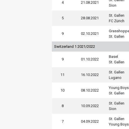
4
21.08.2021
Sion
St. Gallen
5
28.08.2021
FC Zürich
Grasshoppe
9
02.10.2021
St. Gallen
Switzerland 1 2021/2022
Basel
9
01.10.2022
St. Gallen
St. Gallen
11
16.10.2022
Lugano
Young Boys
10
08.10.2022
St. Gallen
St. Gallen
8
10.09.2022
Sion
St. Gallen
7
04.09.2022
Young Boys