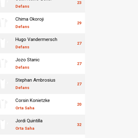
23
Defans
Chima Okoroji
29
Defans
Hugo Vandermersch
27
Defans
Jozo Stanic
27
Defans
Stephan Ambrosius
27
Defans
Corsin Konietzke
20
Orta Saha
Jordi Quintilla
32
Orta Saha