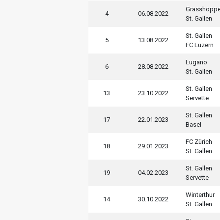
Grasshoppe
4
06.08.2022
St. Gallen
St. Gallen
5
13.08.2022
FC Luzern
Lugano
6
28.08.2022
St. Gallen
St. Gallen
13
23.10.2022
Servette
St. Gallen
17
22.01.2023
Basel
FC Zürich
18
29.01.2023
St. Gallen
St. Gallen
19
04.02.2023
Servette
Winterthur
14
30.10.2022
St. Gallen