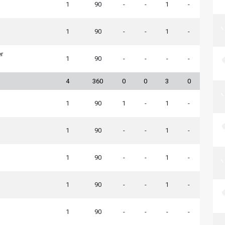
1
90
-
-
1
-
1
90
-
-
1
-
r
1
90
-
-
-
-
4
360
0
0
3
0
1
90
1
-
1
-
1
90
-
-
1
-
1
90
-
-
1
-
1
90
-
-
1
-
1
90
-
-
-
-