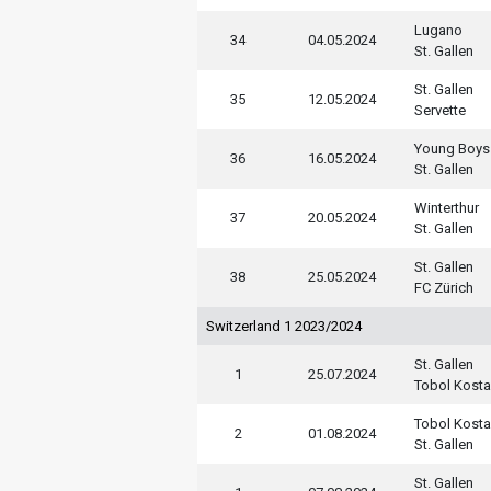
Lugano
34
04.05.2024
St. Gallen
St. Gallen
35
12.05.2024
Servette
Young Boys
36
16.05.2024
St. Gallen
Winterthur
37
20.05.2024
St. Gallen
St. Gallen
38
25.05.2024
FC Zürich
Switzerland 1 2023/2024
St. Gallen
1
25.07.2024
Tobol Kost
Tobol Kost
2
01.08.2024
St. Gallen
St. Gallen