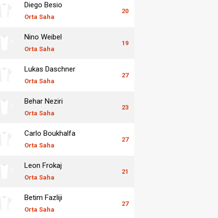
Diego Besio
20
Orta Saha
Nino Weibel
19
Orta Saha
Lukas Daschner
27
Orta Saha
Behar Neziri
23
Orta Saha
Carlo Boukhalfa
27
Orta Saha
Leon Frokaj
21
Orta Saha
Betim Fazliji
27
Orta Saha