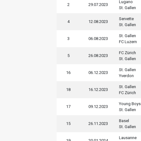
Lugano
2
29.07.2023
St. Gallen
Servette
4
12.08.2023
St. Gallen
St. Gallen
3
06.08.2023
FC Luzern
FC Zürich
5
26.08.2023
St. Gallen
St. Gallen
16
06.12.2023
Yverdon
St. Gallen
18
16.12.2023
FC Zürich
Young Boys
17
09.12.2023
St. Gallen
Basel
15
26.11.2023
St. Gallen
Lausanne
19
20.01.2024