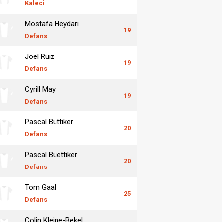
Kaleci
Mostafa Heydari
19
Defans
Joel Ruiz
19
Defans
Cyrill May
19
Defans
Pascal Buttiker
20
Defans
Pascal Buettiker
20
Defans
Tom Gaal
25
Defans
Colin Kleine-Bekel