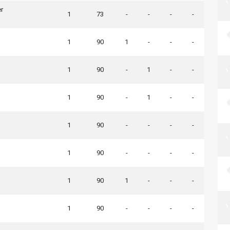
r
1
73
-
-
-
-
1
90
1
-
-
-
1
90
-
1
-
-
1
90
-
1
-
-
1
90
-
-
-
-
1
90
-
-
-
-
1
90
1
-
-
-
1
90
-
-
-
-