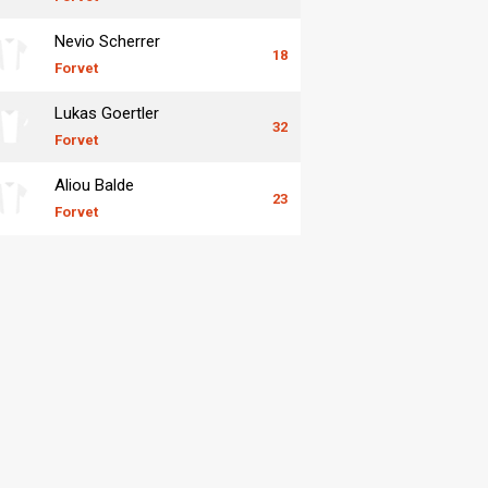
Nevio Scherrer
18
Forvet
Lukas Goertler
32
Forvet
Aliou Balde
23
Forvet