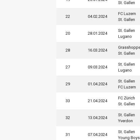
St. Gallen
FC Luzern
22
04.02.2024
St. Gallen
St. Gallen
20
28.01.2024
Lugano
Grasshoppe
28
16.03.2024
St. Gallen
St. Gallen
27
09.03.2024
Lugano
St. Gallen
29
01.04.2024
FC Luzern
FC Zürich
33
21.04.2024
St. Gallen
St. Gallen
32
13.04.2024
Yverdon
St. Gallen
31
07.04.2024
Young Boys