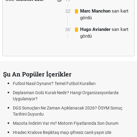
Marc Manchon
sarı kart
32'
gördü
Hugo Aviander
sarı kart
36'
gördü
Şu An Popüler İçerikler
Futbol Nasıl Oynanır? Temel Futbol Kuralları
Deplasman Golü Kuralı Nedir? Hangi Organizasyonlarda
Uygulanıyor?
DGS Sonuçları Ne Zaman Açıklanacak 2026? ÖSYM Sonuç
Tarihini Duyurdu
Mazota İndirim Var mı? Motorin Fiyatlarında Son Durum
Hradec Kralove Beşiktaş maçı şifresiz canlı yayın izle