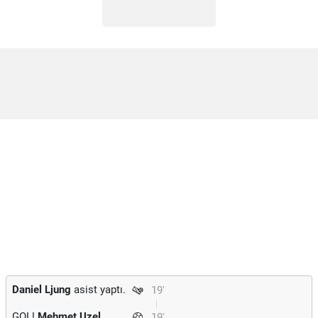
Daniel Ljung
asist yaptı.
19'
GOL!
Mehmet Uzel
19'