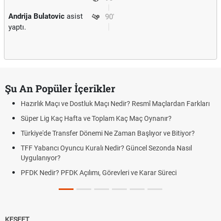
Andrija Bulatovic
asist
90'
yaptı.
Şu An Popüler İçerikler
Hazırlık Maçı ve Dostluk Maçı Nedir? Resmî Maçlardan Farkları
Süper Lig Kaç Hafta ve Toplam Kaç Maç Oynanır?
Türkiye'de Transfer Dönemi Ne Zaman Başlıyor ve Bitiyor?
TFF Yabancı Oyuncu Kuralı Nedir? Güncel Sezonda Nasıl
Uygulanıyor?
PFDK Nedir? PFDK Açılımı, Görevleri ve Karar Süreci
KEŞFET