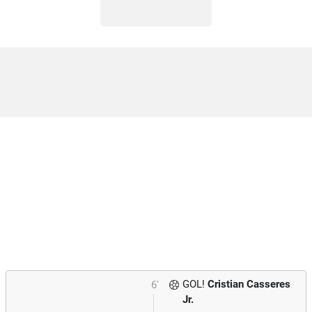
GOL!
Cristian Casseres
6'
Jr.