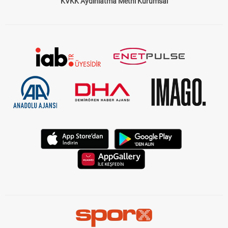
KVKK Aydınlatma Metni Kurumsal