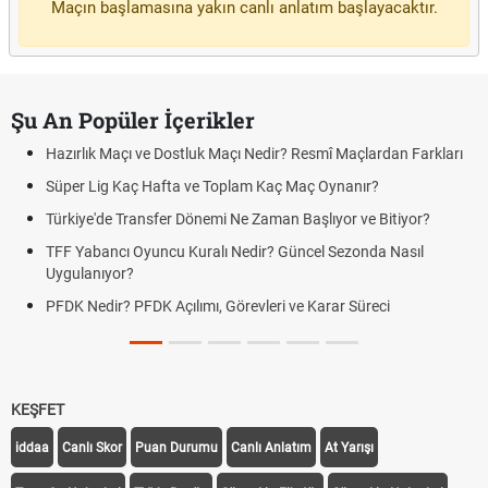
Maçın başlamasına yakın canlı anlatım başlayacaktır.
Şu An Popüler İçerikler
Hazırlık Maçı ve Dostluk Maçı Nedir? Resmî Maçlardan Farkları
Süper Lig Kaç Hafta ve Toplam Kaç Maç Oynanır?
Türkiye'de Transfer Dönemi Ne Zaman Başlıyor ve Bitiyor?
TFF Yabancı Oyuncu Kuralı Nedir? Güncel Sezonda Nasıl
Uygulanıyor?
PFDK Nedir? PFDK Açılımı, Görevleri ve Karar Süreci
KEŞFET
iddaa
Canlı Skor
Puan Durumu
Canlı Anlatım
At Yarışı