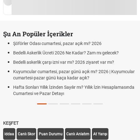
Şu An Popüler İçerikler
Şöförler Odası cumartesi, pazar açık mı? 2026
Bedelli Askerlik Ücreti 2026 Ne Kadar? Zam mı gelecek?
Bedelli askerlik çarşı izni var mı? 2026 ziyaret var mı?
Kuyumcular cumartesi, pazar günü açık mı? 2026 | Kuyumcular
cumartesi-pazar günü kaça kadar açık?
Hafta Sonları Yıllık İzinden Sayılır mı? Yıllık İzin Hesaplamasında
Cumartesi ve Pazar Detayı
KEŞFET
iddaa
Canlı Skor
Puan Durumu
Canlı Anlatım
At Yarışı