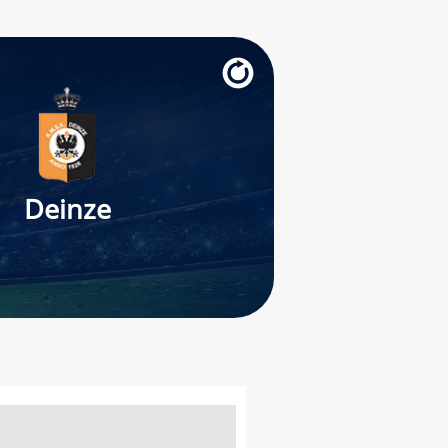
Deinze