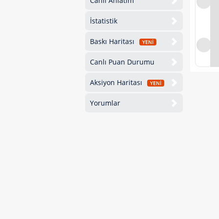
Canlı Anlatım
İstatistik
Baskı Haritası
YENİ
Canlı Puan Durumu
Aksiyon Haritası
YENİ
Yorumlar