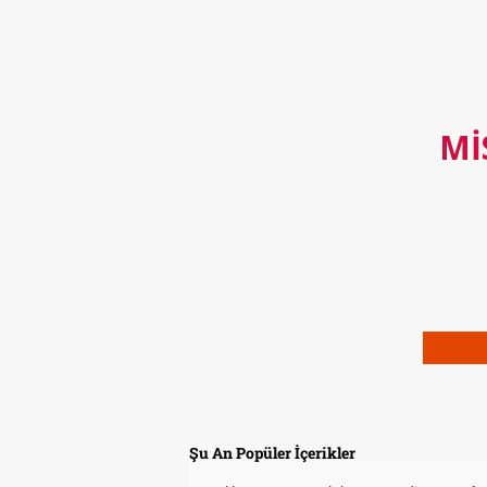
MI
Şu An Popüler İçerikler