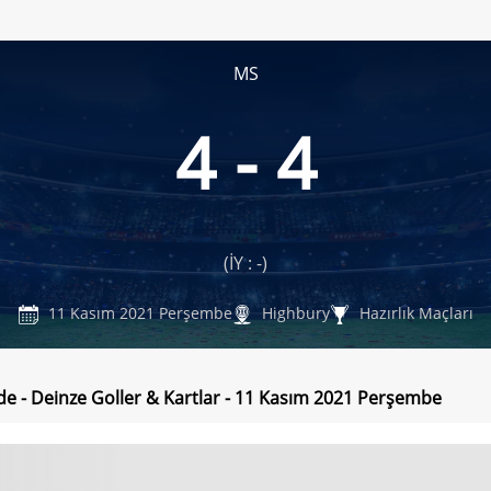
MS
4 - 4
(İY : -)
11 Kasım 2021 Perşembe
Highbury
Hazırlık Maçları
e - Deinze Goller & Kartlar - 11 Kasım 2021 Perşembe