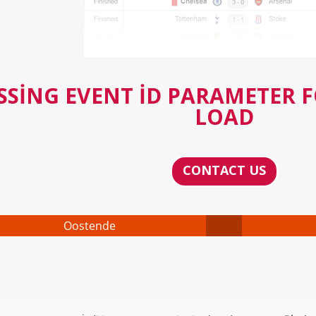
SSING EVENT ID PARAMETER 
LOAD
CONTACT US
Oostende