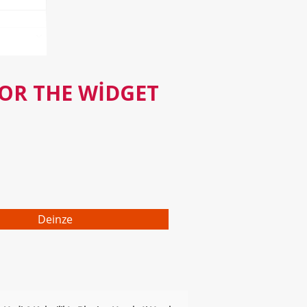
FOR THE WIDGET
Deinze