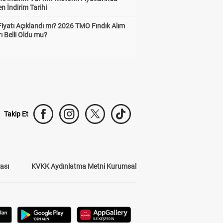
n İndirim Tarihi
Fiyatı Açıklandı mı? 2026 TMO Fındık Alım
rı Belli Oldu mu?
Takip Et
kası
KVKK Aydınlatma Metni Kurumsal