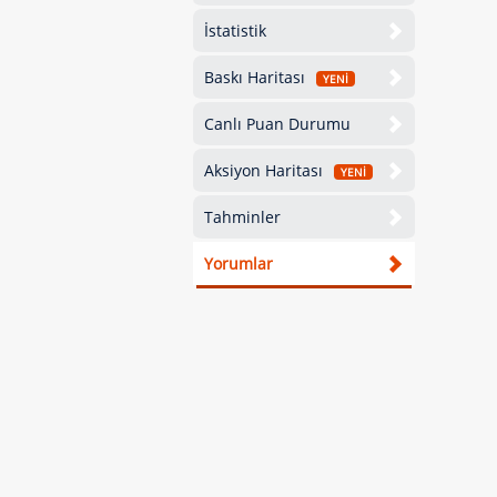
İstatistik
Baskı Haritası
YENİ
Canlı Puan Durumu
Aksiyon Haritası
YENİ
Tahminler
Yorumlar