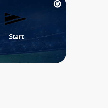
Start