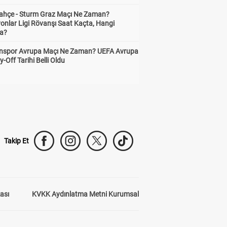
ahçe - Sturm Graz Maçı Ne Zaman?
onlar Ligi Rövanşı Saat Kaçta, Hangi
a?
nspor Avrupa Maçı Ne Zaman? UEFA Avrupa
y-Off Tarihi Belli Oldu
Takip Et
kası
KVKK Aydınlatma Metni Kurumsal