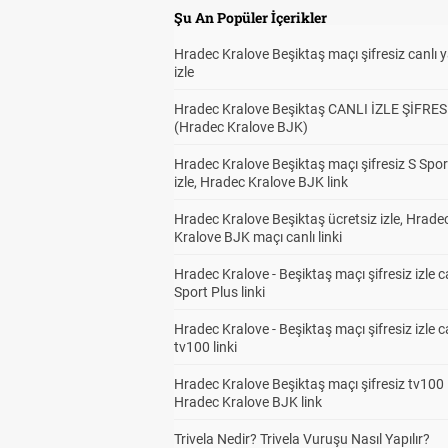
Şu An Popüler İçerikler
Hradec Kralove Beşiktaş maçı şifresiz canlı 
izle
Hradec Kralove Beşiktaş CANLI İZLE ŞİFRES
(Hradec Kralove BJK)
Hradec Kralove Beşiktaş maçı şifresiz S Spor
izle, Hradec Kralove BJK link
Hradec Kralove Beşiktaş ücretsiz izle, Hrade
Kralove BJK maçı canlı linki
Hradec Kralove - Beşiktaş maçı şifresiz izle c
Sport Plus linki
Hradec Kralove - Beşiktaş maçı şifresiz izle c
tv100 linki
Hradec Kralove Beşiktaş maçı şifresiz tv100 i
Hradec Kralove BJK link
Trivela Nedir? Trivela Vuruşu Nasıl Yapılır?