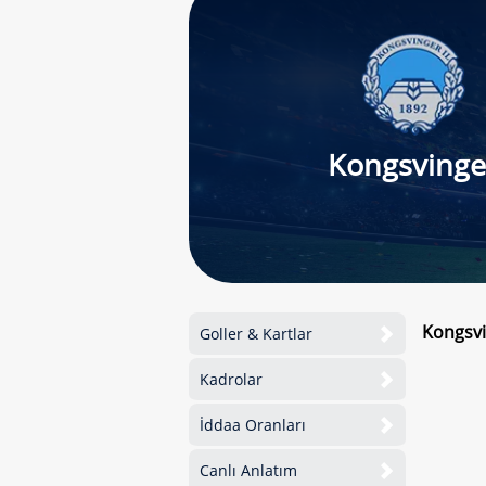
Kongsvinge
Kongsvi
Goller & Kartlar
Kadrolar
İddaa Oranları
Canlı Anlatım