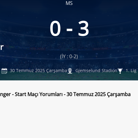
MS
0 - 3
r
(İY : 0-2)
30 Temmuz 2025 Çarşamba
Gjemselund Stadion
1. Lig
nger - Start Maçı Yorumları - 30 Temmuz 2025 Çarşamba