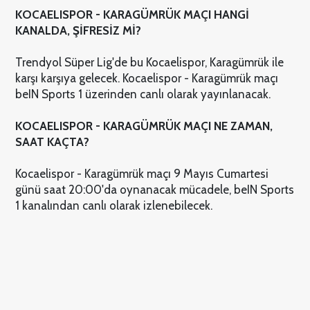
KOCAELISPOR - KARAGÜMRÜK MAÇI HANGİ
KANALDA, ŞİFRESİZ Mİ?
Trendyol Süper Lig'de bu Kocaelispor, Karagümrük ile
karşı karşıya gelecek. Kocaelispor - Karagümrük maçı
beIN Sports 1 üzerinden canlı olarak yayınlanacak.
KOCAELISPOR - KARAGÜMRÜK MAÇI NE ZAMAN,
SAAT KAÇTA?
Kocaelispor - Karagümrük maçı 9 Mayıs Cumartesi
günü saat 20:00'da oynanacak mücadele, beIN Sports
1 kanalından canlı olarak izlenebilecek.