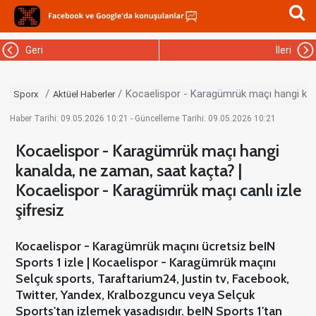
Geri
İleri
Kocaelispor - Karagümrük maçı hangi kana
Sporx
Aktüel Haberler
Haber Tarihi: 09.05.2026 10:21 - Güncelleme Tarihi: 09.05.2026 10:21
Kocaelispor - Karagümrük maçı hangi
kanalda, ne zaman, saat kaçta? |
Kocaelispor - Karagümrük maçı canlı izle
şifresiz
Kocaelispor - Karagümrük maçını ücretsiz beIN
Sports 1 izle | Kocaelispor - Karagümrük maçını
Selçuk sports, Taraftarium24, Justin tv, Facebook,
Twitter, Yandex, Kralbozguncu veya Selçuk
Sports'tan izlemek yasadışıdır. beIN Sports 1'tan