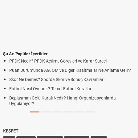
Şu An Popüler İçerikler
PFDK Nedir? PFDK Açılımı, Görevleri ve Karar Süreci
Puan Durumunda AG, OM ve Diğer Kısaltmalar Ne Anlama Gelir?
Skor Ne Demek? Sporda Skor ve Sonuç Kavramları
Futbol Nasıl Oynanır? Temel Futbol Kuralları
Deplasman Golü Kuralı Nedir? Hangi Organizasyonlarda
Uygulanıyor?
KEŞFET