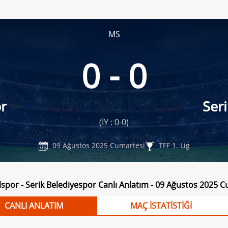
MS
0 - 0
r
Ser
(İY : 0-0)
09 Ağustos 2025 Cumartesi
TFF 1. Lig
lspor - Serik Belediyespor Canlı Anlatım - 09 Ağustos 2025 
CANLI ANLATIM
MAÇ İSTATİSTİĞİ