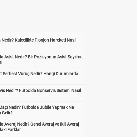
 Nedir? Kalecilikte Plonjon Hareketi Nasıl
?
a Asist Nedir? Bir Pozisyonun Asist Sayılma
ri
kt Serbest Vuruş Nedir? Hangi Durumlarda
is Nedir? Futbolda Bonservis Sistemi Nasıl
 Maçı Nedir? Futbolda Jübile Yapmak Ne
 Gelir?
a Averaj Nedir? Genel Averaj ve İkili Averaj
aki Farklar