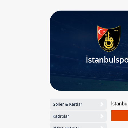
İstanbulspo
İstanbu
Goller & Kartlar
Kadrolar