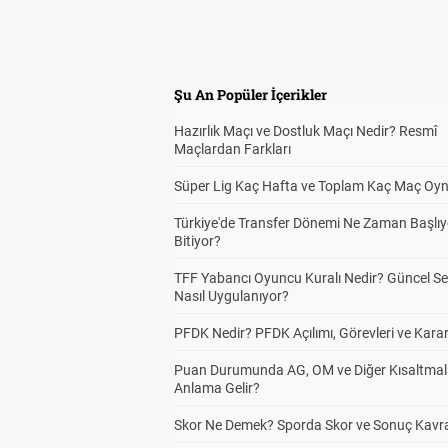
Şu An Popüler İçerikler
Hazırlık Maçı ve Dostluk Maçı Nedir? Resmî
Maçlardan Farkları
Süper Lig Kaç Hafta ve Toplam Kaç Maç Oyn
Türkiye'de Transfer Dönemi Ne Zaman Başlıy
Bitiyor?
TFF Yabancı Oyuncu Kuralı Nedir? Güncel S
Nasıl Uygulanıyor?
PFDK Nedir? PFDK Açılımı, Görevleri ve Karar
Puan Durumunda AG, OM ve Diğer Kısaltmal
Anlama Gelir?
Skor Ne Demek? Sporda Skor ve Sonuç Kavr