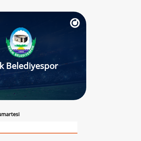
ik Belediyespor
Cumartesi