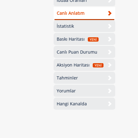
İddaa Oranları
Canlı Anlatım
İstatistik
Baskı Haritası
YENİ
Canlı Puan Durumu
Aksiyon Haritası
YENİ
Tahminler
Yorumlar
Hangi Kanalda