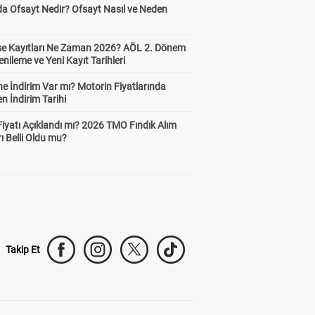
da Ofsayt Nedir? Ofsayt Nasıl ve Neden
ise Kayıtları Ne Zaman 2026? AÖL 2. Dönem
enileme ve Yeni Kayıt Tarihleri
e İndirim Var mı? Motorin Fiyatlarında
n İndirim Tarihi
Fiyatı Açıklandı mı? 2026 TMO Fındık Alım
rı Belli Oldu mu?
Takip Et