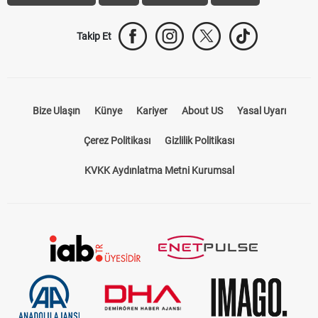
Takip Et
Bize Ulaşın
Künye
Kariyer
About US
Yasal Uyarı
Çerez Politikası
Gizlilik Politikası
KVKK Aydınlatma Metni Kurumsal