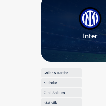
Inter
Goller & Kartlar
Kadrolar
Canlı Anlatım
İstatistik