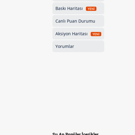
Baskı Haritası
YENİ
Canlı Puan Durumu
Aksiyon Haritası
YENİ
Yorumlar
Şu An Popüler İçerikler