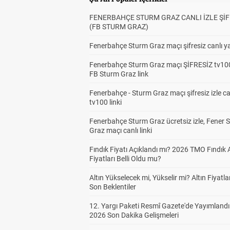
FENERBAHÇE STURM GRAZ CANLI İZLE ŞİF
(FB STURM GRAZ)
Fenerbahçe Sturm Graz maçı şifresiz canlı ya
Fenerbahçe Sturm Graz maçı ŞİFRESİZ tv100
FB Sturm Graz link
Fenerbahçe - Sturm Graz maçı şifresiz izle ca
tv100 linki
Fenerbahçe Sturm Graz ücretsiz izle, Fener 
Graz maçı canlı linki
Fındık Fiyatı Açıklandı mı? 2026 TMO Fındık 
Fiyatları Belli Oldu mu?
Altın Yükselecek mi, Yükselir mi? Altın Fiyatlar
Son Beklentiler
12. Yargı Paketi Resmî Gazete'de Yayımlandı
2026 Son Dakika Gelişmeleri