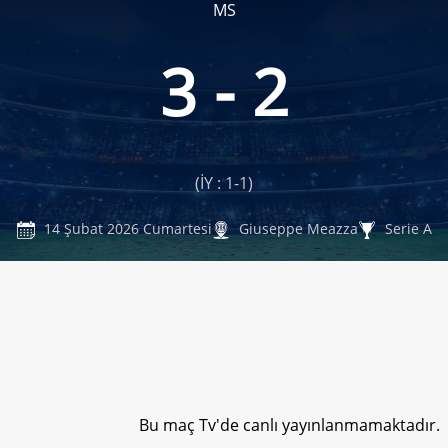
MS
3 - 2
(İY : 1-1)
14 Şubat 2026 Cumartesi
Giuseppe Meazza
Serie A
Bu maç Tv'de canlı yayınlanmamaktadır.