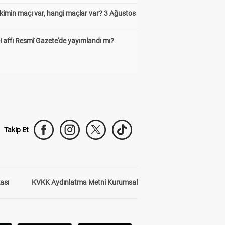
kimin maçı var, hangi maçlar var? 3 Ağustos
 affı Resmî Gazete'de yayımlandı mı?
Takip Et
kası
KVKK Aydınlatma Metni Kurumsal