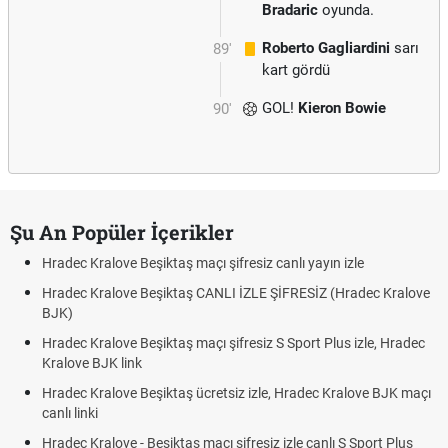
Bradaric
oyunda.
Roberto Gagliardini
sarı
89'
kart gördü
GOL!
Kieron Bowie
90'
Şu An Popüler İçerikler
Hradec Kralove Beşiktaş maçı şifresiz canlı yayın izle
Hradec Kralove Beşiktaş CANLI İZLE ŞİFRESİZ (Hradec Kralove
BJK)
Hradec Kralove Beşiktaş maçı şifresiz S Sport Plus izle, Hradec
Kralove BJK link
Hradec Kralove Beşiktaş ücretsiz izle, Hradec Kralove BJK maçı
canlı linki
Hradec Kralove - Beşiktaş maçı şifresiz izle canlı S Sport Plus