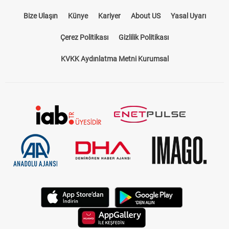
Bize Ulaşın
Künye
Kariyer
About US
Yasal Uyarı
Çerez Politikası
Gizlilik Politikası
KVKK Aydınlatma Metni Kurumsal