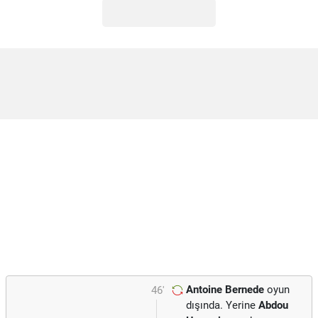
Antoine Bernede
oyun
46'
dışında. Yerine
Abdou