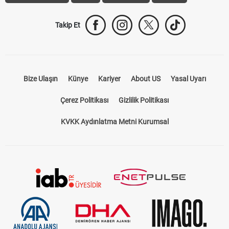
Takip Et
Bize Ulaşın
Künye
Kariyer
About US
Yasal Uyarı
Çerez Politikası
Gizlilik Politikası
KVKK Aydınlatma Metni Kurumsal