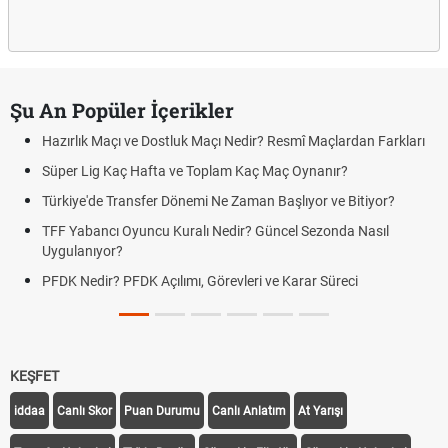
Şu An Popüler İçerikler
Hazırlık Maçı ve Dostluk Maçı Nedir? Resmî Maçlardan Farkları
Süper Lig Kaç Hafta ve Toplam Kaç Maç Oynanır?
Türkiye'de Transfer Dönemi Ne Zaman Başlıyor ve Bitiyor?
TFF Yabancı Oyuncu Kuralı Nedir? Güncel Sezonda Nasıl
Uygulanıyor?
PFDK Nedir? PFDK Açılımı, Görevleri ve Karar Süreci
KEŞFET
iddaa
Canlı Skor
Puan Durumu
Canlı Anlatım
At Yarışı