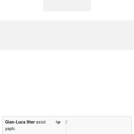
Gian-Luca Itter
asist
2'
yaptı.