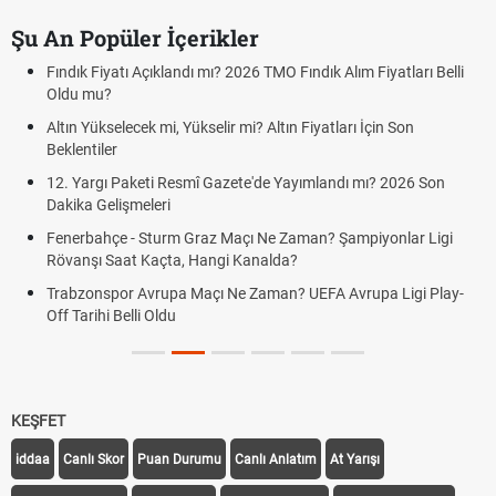
Şu An Popüler İçerikler
Fındık Fiyatı Açıklandı mı? 2026 TMO Fındık Alım Fiyatları Belli
Oldu mu?
Altın Yükselecek mi, Yükselir mi? Altın Fiyatları İçin Son
Beklentiler
12. Yargı Paketi Resmî Gazete'de Yayımlandı mı? 2026 Son
Dakika Gelişmeleri
Fenerbahçe - Sturm Graz Maçı Ne Zaman? Şampiyonlar Ligi
Rövanşı Saat Kaçta, Hangi Kanalda?
Trabzonspor Avrupa Maçı Ne Zaman? UEFA Avrupa Ligi Play-
Off Tarihi Belli Oldu
KEŞFET
iddaa
Canlı Skor
Puan Durumu
Canlı Anlatım
At Yarışı