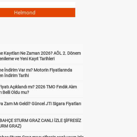
Helmond
ise Kayıtları Ne Zaman 2026? AÖL 2. Dönem
enileme ve Yeni Kayıt Tarihleri
e İndirim Var mı? Motorin Fiyatlarında
n İndirim Tarihi
Fiyatı Açıklandı mı? 2026 TMO Fındık Alım
rı Belli Oldu mu?
a Zam Mı Geldi? Güncel JTI Sigara Fiyatları
BAHÇE STURM GRAZ CANLI İZLE ŞİFRESİZ
TURM GRAZ)