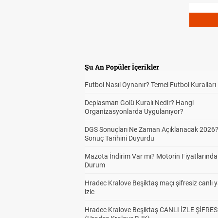
Şu An Popüler İçerikler
Futbol Nasıl Oynanır? Temel Futbol Kuralları
Deplasman Golü Kuralı Nedir? Hangi
Organizasyonlarda Uygulanıyor?
DGS Sonuçları Ne Zaman Açıklanacak 2026
Sonuç Tarihini Duyurdu
Mazota İndirim Var mı? Motorin Fiyatlarınd
Durum
Hradec Kralove Beşiktaş maçı şifresiz canlı 
izle
Hradec Kralove Beşiktaş CANLI İZLE ŞİFRES