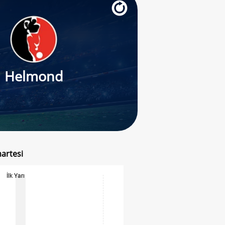
Helmond
artesi
İlk Yarı