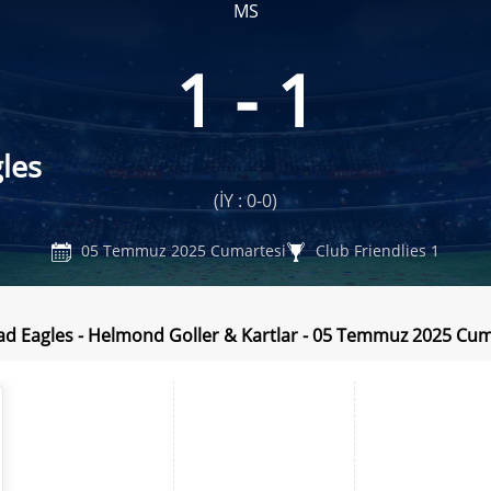
MS
1 - 1
les
(İY : 0-0)
05 Temmuz 2025 Cumartesi
Club Friendlies 1
d Eagles - Helmond Goller & Kartlar - 05 Temmuz 2025 Cum