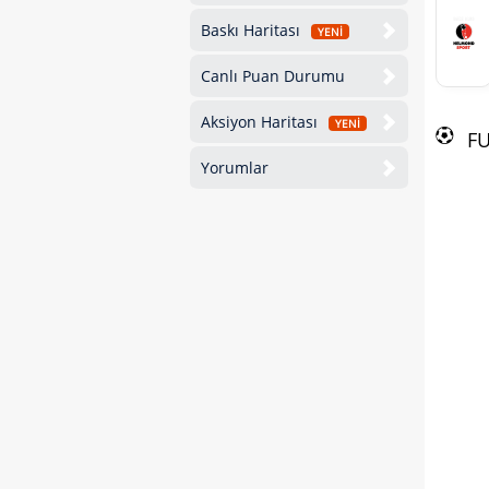
Baskı Haritası
YENİ
Canlı Puan Durumu
Aksiyon Haritası
YENİ
F
Yorumlar