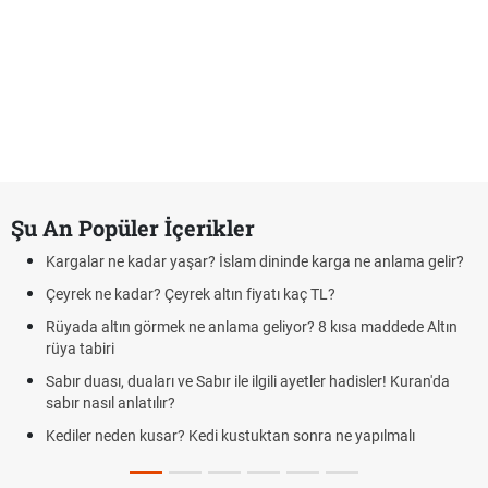
Şu An Popüler İçerikler
Kargalar ne kadar yaşar? İslam dininde karga ne anlama gelir?
Çeyrek ne kadar? Çeyrek altın fiyatı kaç TL?
Rüyada altın görmek ne anlama geliyor? 8 kısa maddede Altın
rüya tabiri
Sabır duası, duaları ve Sabır ile ilgili ayetler hadisler! Kuran'da
sabır nasıl anlatılır?
Kediler neden kusar? Kedi kustuktan sonra ne yapılmalı