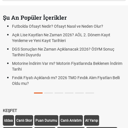
Şu An Popüler İçerikler
Futbolda Ofsayt Nedir? Ofsayt Nasıl ve Neden Olur?
Açık Lise Kayıtları Ne Zaman 2026? AÖL 2. Dönem Kayıt
Yenileme ve Yeni Kayıt Tarihleri
DGS Sonuçları Ne Zaman Açıklanacak 2026? ÖSYM Sonuç
Tarihini Duyurdu
Motorine İndirim Var mı? Motorin Fiyatlarında Beklenen İndirim
Tarihi
Fındık Fiyatı Açıklandı mı? 2026 TMO Fındık Alım Fiyatları Belli
Oldu mu?
KEŞFET
iddaa
Canlı Skor
Puan Durumu
Canlı Anlatım
At Yarışı